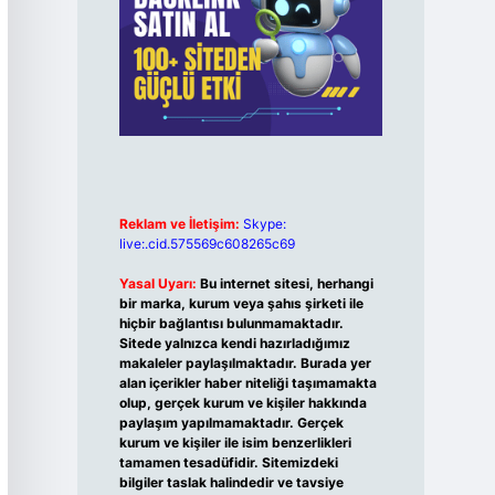
Reklam ve İletişim:
Skype:
live:.cid.575569c608265c69
Yasal Uyarı:
Bu internet sitesi, herhangi
bir marka, kurum veya şahıs şirketi ile
hiçbir bağlantısı bulunmamaktadır.
Sitede yalnızca kendi hazırladığımız
makaleler paylaşılmaktadır. Burada yer
alan içerikler haber niteliği taşımamakta
olup, gerçek kurum ve kişiler hakkında
paylaşım yapılmamaktadır. Gerçek
kurum ve kişiler ile isim benzerlikleri
tamamen tesadüfidir. Sitemizdeki
bilgiler taslak halindedir ve tavsiye