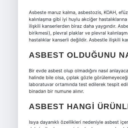
Asbeste maruz kalma, asbestozis, KOAH, efüzyon
kalınlaşma gibi iyi huylu akciğer hastalıklarına
ilişkili kanserlerden biraz daha yaygındır. As
birikmesi), plevral plaklar ve plevral kalınlaşm
hastalıklar kanserli değildir. Asbestle ilişkili 
ASBEST OLDUĞUNU NA
Bir evde asbest olup olmadığını nasıl anlayac
halinde bile olsa, çıplak gözle görülemeyeceği
laboratuvar ortamında test edilerek tespit edile
binadan bir numune alınır.
ASBEST HANGI ÜRÜNL
Isıya dayanıklı özellikleri nedeniyle asbest i