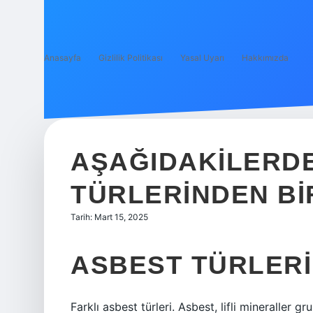
Anasayfa
Gizlilik Politikası
Yasal Uyarı
Hakkımızda
AŞAĞIDAKILERDE
TÜRLERINDEN BI
Tarih: Mart 15, 2025
ASBEST TÜRLERI
Farklı asbest türleri. Asbest, lifli mineraller gr