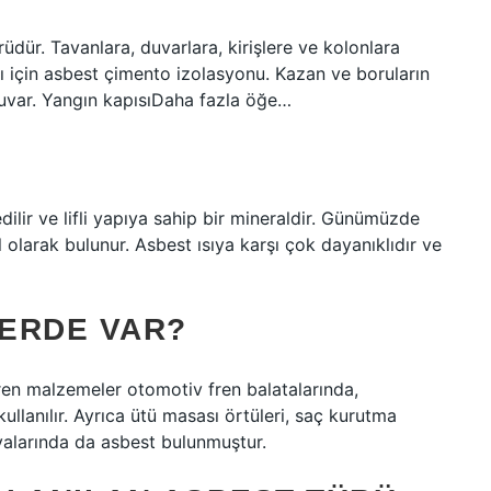
üdür. Tavanlara, duvarlara, kirişlere ve kolonlara
 için asbest çimento izolasyonu. Kazan ve boruların
uvar. Yangın kapısıDaha fazla öğe…
ilir ve lifli yapıya sahip bir mineraldir. Günümüzde
 olarak bulunur. Asbest ısıya karşı çok dayanıklıdır ve
ERDE VAR?
çeren malzemeler otomotiv fren balatalarında,
ullanılır. Ayrıca ütü masası örtüleri, saç kurutma
şyalarında da asbest bulunmuştur.