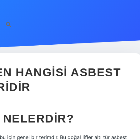
N HANGISI ASBEST
RIDIR
 NELERDIR?
ubu için genel bir terimdir. Bu doğal lifler altı tür asbest