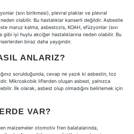
lar (sıvı birikmesi), plevral plaklar ve plevral
 neden olabilir. Bu hastalıklar kanserli değildir. Asbestle
beste maruz kalma, asbestozis, KOAH, efüzyonlar (sıvı
a gibi iyi huylu akciğer hastalıklarına neden olabilir. Bu
kanserlerden biraz daha yaygındır.
SIL ANLARIZ?
ağınız sorulduğunda, cevap ne yazık ki asbestin, toz
dir. Mikroskobik liflerden oluşan asbest, yalnızca
bilir. İlk olarak, asbest olup olmadığını belirlemek için
ERDE VAR?
çeren malzemeler otomotiv fren balatalarında,