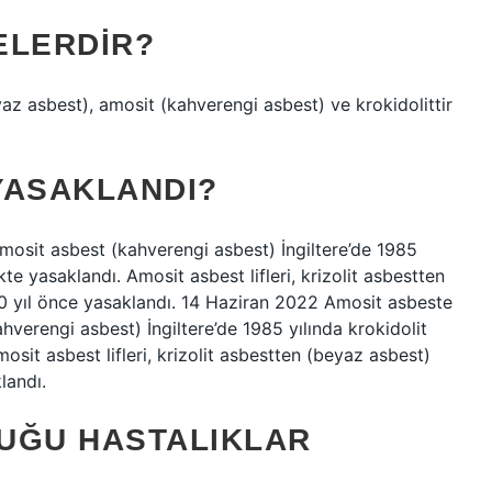
ELERDIR?
eyaz asbest), amosit (kahverengi asbest) ve krokidolittir
YASAKLANDI?
mosit asbest (kahverengi asbest) İngiltere’de 1985
ikte yasaklandı. Amosit asbest lifleri, krizolit asbestten
 10 yıl önce yasaklandı. 14 Haziran 2022 Amosit asbeste
verengi asbest) İngiltere’de 1985 yılında krokidolit
mosit asbest lifleri, krizolit asbestten (beyaz asbest)
landı.
UĞU HASTALIKLAR