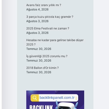
Avans faiz oranı yıllık mı ?
Ağustos 4, 2026
3 parça kuzu pirzola kaç gramdır ?
Ağustos 3, 2026
2025 Elma Festivali ne zaman ?
Ağustos 3, 2026
Hesaba ne kadar para gelirse takibe düşer
2025 ?
Temmuz 30, 2026
İş güvenliği 2025 zorunlu mu ?
Temmuz 30, 2026
2018 Ballon d’Or kimin ?
Temmuz 30, 2026