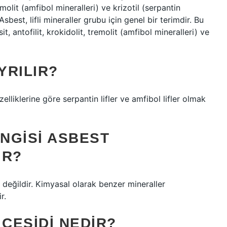
tremolit (amfibol mineralleri) ve krizotil (serpantin
sbest, lifli mineraller grubu için genel bir terimdir. Bu
sit, antofilit, krokidolit, tremolit (amfibol mineralleri) ve
YRILIR?
lliklerine göre serpantin lifler ve amfibol lifler olmak
NGISI ASBEST
IR?
rü değildir. Kimyasal olarak benzer mineraller
r.
 ÇEŞIDI NEDIR?