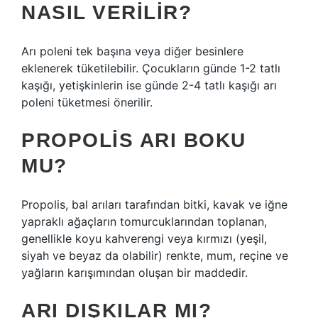
NASIL VERILIR?
Arı poleni tek başına veya diğer besinlere
eklenerek tüketilebilir. Çocukların günde 1-2 tatlı
kaşığı, yetişkinlerin ise günde 2-4 tatlı kaşığı arı
poleni tüketmesi önerilir.
PROPOLIS ARI BOKU
MU?
Propolis, bal arıları tarafından bitki, kavak ve iğne
yapraklı ağaçların tomurcuklarından toplanan,
genellikle koyu kahverengi veya kırmızı (yeşil,
siyah ve beyaz da olabilir) renkte, mum, reçine ve
yağların karışımından oluşan bir maddedir.
ARI DIŞKILAR MI?