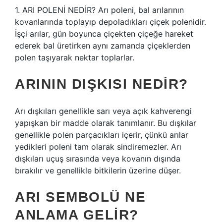
1. ARI POLENİ NEDİR? Arı poleni, bal arılarının
kovanlarında toplayıp depoladıkları çiçek polenidir.
İşçi arılar, gün boyunca çiçekten çiçeğe hareket
ederek bal üretirken aynı zamanda çiçeklerden
polen taşıyarak nektar toplarlar.
ARININ DIŞKISI NEDIR?
Arı dışkıları genellikle sarı veya açık kahverengi
yapışkan bir madde olarak tanımlanır. Bu dışkılar
genellikle polen parçacıkları içerir, çünkü arılar
yedikleri poleni tam olarak sindiremezler. Arı
dışkıları uçuş sırasında veya kovanın dışında
bırakılır ve genellikle bitkilerin üzerine düşer.
ARI SEMBOLÜ NE
ANLAMA GELIR?