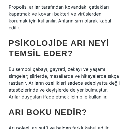
Propolis, arılar tarafından kovandaki çatlakları
kapatmak ve kovanı bakteri ve virüslerden
korumak için kullanılır. Arıların sırrı olarak kabul
edilir.
PSIKOLOJIDE ARI NEYI
TEMSIL EDER?
Bu sembol çabayı, gayreti, zekayı ve yaşamı
simgeler; şiirlerde, masallarda ve hikayelerde sıkça
rastlanır. Arıların özellikleri sadece edebiyatta değil
atasözlerinde ve deyişlerde de yer bulmuştur.
Arılar duyguları ifade etmek için bile kullanılır.
ARI BOKU NEDIR?
Arı poleni, arı sütü ve baldan farklı kabul edilir.