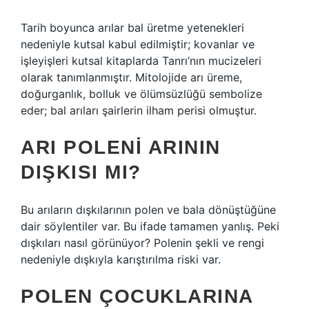
Tarih boyunca arılar bal üretme yetenekleri
nedeniyle kutsal kabul edilmiştir; kovanlar ve
işleyişleri kutsal kitaplarda Tanrı’nın mucizeleri
olarak tanımlanmıştır. Mitolojide arı üreme,
doğurganlık, bolluk ve ölümsüzlüğü sembolize
eder; bal arıları şairlerin ilham perisi olmuştur.
ARI POLENI ARININ
DIŞKISI MI?
Bu arıların dışkılarının polen ve bala dönüştüğüne
dair söylentiler var. Bu ifade tamamen yanlış. Peki
dışkıları nasıl görünüyor? Polenin şekli ve rengi
nedeniyle dışkıyla karıştırılma riski var.
POLEN ÇOCUKLARINA