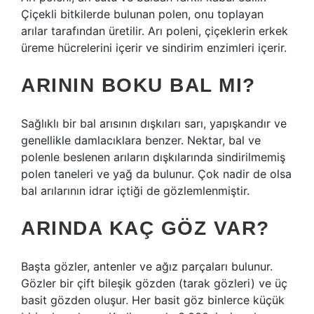
Çiçekli bitkilerde bulunan polen, onu toplayan
arılar tarafından üretilir. Arı poleni, çiçeklerin erkek
üreme hücrelerini içerir ve sindirim enzimleri içerir.
ARININ BOKU BAL MI?
Sağlıklı bir bal arısının dışkıları sarı, yapışkandır ve
genellikle damlacıklara benzer. Nektar, bal ve
polenle beslenen arıların dışkılarında sindirilmemiş
polen taneleri ve yağ da bulunur. Çok nadir de olsa
bal arılarının idrar içtiği de gözlemlenmiştir.
ARINDA KAÇ GÖZ VAR?
Başta gözler, antenler ve ağız parçaları bulunur.
Gözler bir çift bileşik gözden (tarak gözleri) ve üç
basit gözden oluşur. Her basit göz binlerce küçük