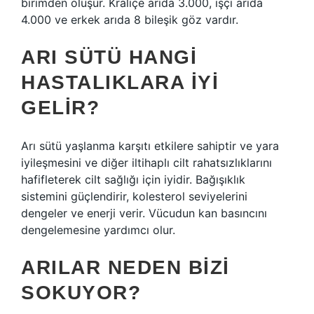
birimden oluşur. Kraliçe arıda 3.000, işçi arıda
4.000 ve erkek arıda 8 bileşik göz vardır.
ARI SÜTÜ HANGI
HASTALIKLARA IYI
GELIR?
Arı sütü yaşlanma karşıtı etkilere sahiptir ve yara
iyileşmesini ve diğer iltihaplı cilt rahatsızlıklarını
hafifleterek cilt sağlığı için iyidir. Bağışıklık
sistemini güçlendirir, kolesterol seviyelerini
dengeler ve enerji verir. Vücudun kan basıncını
dengelemesine yardımcı olur.
ARILAR NEDEN BIZI
SOKUYOR?