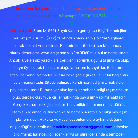
Reklam ve İletişim:
E-mail:
backlinkpaneli@gmail.com
Teams:
forumhizmeti@gmail.com
Whatsapp: 0262 606 0 726
Telegram:
@karabul
Yasal Uyarı:
Sitemiz, 5651 Sayılı Kanun gereğince Bilgi Teknolojileri
ve İletişim Kurumu (BTK) tarafından onaylanmış bir Yer Sağlayıcı
olarak hizmet vermektedir. Bu nedenle, sitedeki içerikleri proaktif
olarak denetleme veya araştırma yükümlülüğümüz bulunmamaktadır.
Ancak, üyelerimiz yazdıkları içeriklerin sorumluluğunu taşımakta olup,
siteye üye olarak bu sorumluluğu kabul etmiş sayılırlar. Bu internet
sitesi, herhangi bir marka, kurum veya şahıs şirketi ile hiçbir bağlantısı
bulunmamaktadır. Sitede yalnızca kendi hazırladığımız makaleler
paylaşılmaktadır. Burada yer alan içerikler haber niteliği taşımamakta
olup, gerçek kurum ve kişiler hakkında paylaşım yapılmamaktadır.
Gerçek kurum ve kişiler ile isim benzerlikleri tamamen tesadüfidir.
Sitemiz, kar amacı gütmeyen ve tamamen ücretsiz bir bilgi paylaşım
platformudur. Hukuka ve yasal düzenlemelere aykırı olduğunu
düşündüğünüz içerikleri,
backlinkpanelicomtr@gmail.com
adresine
bildirmeniz halinde, ilgili içerikler yasal süre içerisinde sitemizden