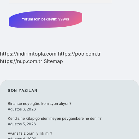
https://indirimtopla.com
https://poo.com.tr
https://nup.com.tr
Sitemap
SIDEBAR
SON YAZILAR
Binance neye göre komisyon alıyor ?
Ağustos 6, 2026
Kendisine kitap gönderilmeyen peygambere ne denir ?
Ağustos 5, 2026
Avans faiz oranı yıllık mı ?
Ağustos 4, 2026