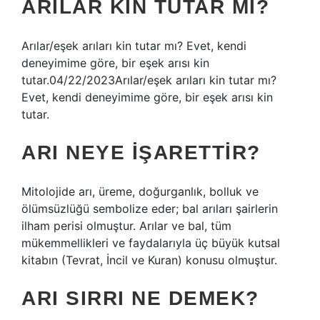
ARILAR KIN TUTAR MI?
Arılar/eşek arıları kin tutar mı? Evet, kendi
deneyimime göre, bir eşek arısı kin
tutar.04/22/2023Arılar/eşek arıları kin tutar mı?
Evet, kendi deneyimime göre, bir eşek arısı kin
tutar.
ARI NEYE IŞARETTIR?
Mitolojide arı, üreme, doğurganlık, bolluk ve
ölümsüzlüğü sembolize eder; bal arıları şairlerin
ilham perisi olmuştur. Arılar ve bal, tüm
mükemmellikleri ve faydalarıyla üç büyük kutsal
kitabın (Tevrat, İncil ve Kuran) konusu olmuştur.
ARI SIRRI NE DEMEK?