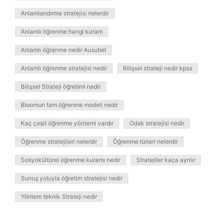
Anlamlandırma stratejisi nelerdir
Anlamlı öğrenme hangi kuram
Anlamlı öğrenme nedir Ausubel
Anlamlı öğrenme stratejisi nedir
Bilişsel strateji nedir kpss
Bilişsel Strateji öğretimi nedir
Bloomun tam öğrenme modeli nedir
Kaç çeşit öğrenme yöntemi vardır
Odak stratejisi nedir
Öğrenme stratejileri nelerdir
Öğrenme türleri nelerdir
Sosyokültürel öğrenme kuramı nedir
Stratejiler kaça ayrılır
Sunuş yoluyla öğretim stratejisi nedir
Yöntem teknik Strateji nedir