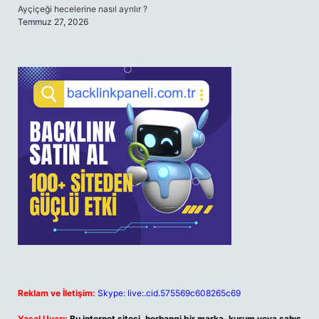
Ayçiçeği hecelerine nasıl ayrılır ?
Temmuz 27, 2026
Reklam ve İletişim:
Skype: live:.cid.575569c608265c69
Yasal Uyarı:
Bu internet sitesi, herhangi bir marka, kurum veya şahıs