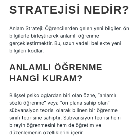
STRATEJISI NEDIR?
Anlam Strateji: Öğrencilerden gelen yeni bilgiler, ön
bilgilerle birleştirerek anlamlı öğrenme
gerçekleştirmektir. Bu, uzun vadeli bellekte yeni
bilgileri kodlar.
ANLAMLI ÖĞRENME
HANGI KURAM?
Bilişsel psikologlardan biri olan özne, “anlamlı
sözlü öğrenme” veya “ön plana sahip olan”
sübvansiyon teorisi olarak bilinen bir öğrenme
sınıfı teorisine sahiptir. Sübvansiyon teorisi hem
bireyin öğrenmesini hem de öğretim ve
düzenlemenin özelliklerini içerir.