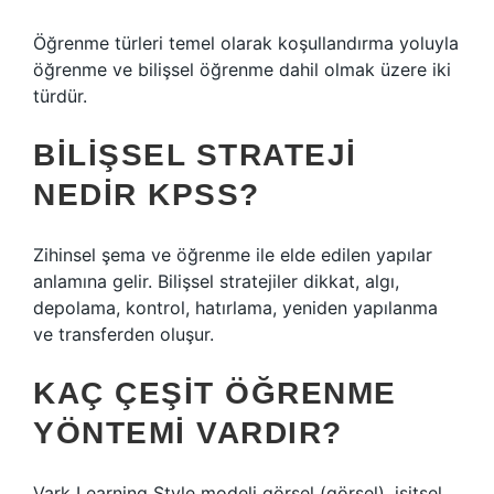
Öğrenme türleri temel olarak koşullandırma yoluyla
öğrenme ve bilişsel öğrenme dahil olmak üzere iki
türdür.
BILIŞSEL STRATEJI
NEDIR KPSS?
Zihinsel şema ve öğrenme ile elde edilen yapılar
anlamına gelir. Bilişsel stratejiler dikkat, algı,
depolama, kontrol, hatırlama, yeniden yapılanma
ve transferden oluşur.
KAÇ ÇEŞIT ÖĞRENME
YÖNTEMI VARDIR?
Vark Learning Style modeli görsel (görsel), işitsel,