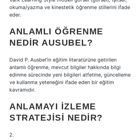
okuma/yazma ve kinestetik öğrenme stillerini ifade
eder.
ANLAMLI ÖĞRENME
NEDIR AUSUBEL?
David P. Ausbel’in eğitim literatürüne getirilen
anlamlı öğrenme, mevcut bilgiler hakkında bilgi
edinme sürecinde yeni bilgileri atfetme, güncelleme
ve kullanma yeteneğini ifade eden bir eğitim
kavramıdır.
ANLAMAYI IZLEME
STRATEJISI NEDIR?
2.