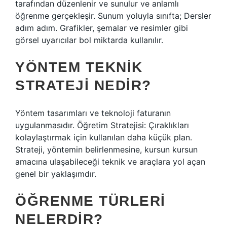
tarafından düzenlenir ve sunulur ve anlamlı
öğrenme gerçekleşir. Sunum yoluyla sınıfta; Dersler
adım adım. Grafikler, şemalar ve resimler gibi
görsel uyarıcılar bol miktarda kullanılır.
YÖNTEM TEKNIK
STRATEJI NEDIR?
Yöntem tasarımları ve teknoloji faturanın
uygulanmasıdır. Öğretim Stratejisi: Çıraklıkları
kolaylaştırmak için kullanılan daha küçük plan.
Strateji, yöntemin belirlenmesine, kursun kursun
amacına ulaşabileceği teknik ve araçlara yol açan
genel bir yaklaşımdır.
ÖĞRENME TÜRLERI
NELERDIR?