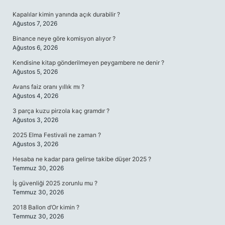
SIDEBAR
Kapalılar kimin yanında açık durabilir ?
Ağustos 7, 2026
Binance neye göre komisyon alıyor ?
Ağustos 6, 2026
Kendisine kitap gönderilmeyen peygambere ne denir ?
Ağustos 5, 2026
Avans faiz oranı yıllık mı ?
Ağustos 4, 2026
3 parça kuzu pirzola kaç gramdır ?
Ağustos 3, 2026
2025 Elma Festivali ne zaman ?
Ağustos 3, 2026
Hesaba ne kadar para gelirse takibe düşer 2025 ?
Temmuz 30, 2026
İş güvenliği 2025 zorunlu mu ?
Temmuz 30, 2026
2018 Ballon d’Or kimin ?
Temmuz 30, 2026