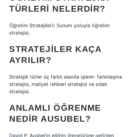
TÜRLERI NELERDIR?
Öğretim Stratejileri) Sunum yoluyla öğretim
stratejisi.
STRATEJILER KAÇA
AYRILIR?
Stratejik türler üç farklı alanda işlenir: farklılaşma
stratejisi, maliyet rehberi stratejisi ve odak
stratejisi.
ANLAMLI ÖĞRENME
NEDIR AUSUBEL?
David P. Ausbel’in eğitim literatürüne getirilen