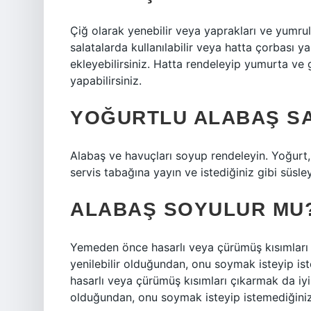
Çiğ olarak yenebilir veya yaprakları ve yumrula
salatalarda kullanılabilir veya hatta çorbası ya
ekleyebilirsiniz. Hatta rendeleyip yumurta ve g
yapabilirsiniz.
YOĞURTLU ALABAŞ SAL
Alabaş ve havuçları soyup rendeleyin. Yoğurt, 
servis tabağına yayın ve istediğiniz gibi süsley
ALABAŞ SOYULUR MU
Yemeden önce hasarlı veya çürümüş kısımları ç
yenilebilir olduğundan, onu soymak isteyip is
hasarlı veya çürümüş kısımları çıkarmak da iyi 
olduğundan, onu soymak isteyip istemediğiniz 