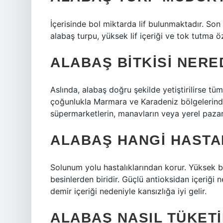
İçerisinde bol miktarda lif bulunmaktadır. So
alabaş turpu, yüksek lif içeriği ve tok tutma ö
ALABAŞ BITKISI NER
Aslında, alabaş doğru şekilde yetiştirilirse t
çoğunlukla Marmara ve Karadeniz bölgelerinde
süpermarketlerin, manavların veya yerel pazar
ALABAŞ HANGI HASTAL
Solunum yolu hastalıklarından korur. Yüksek b
besinlerden biridir. Güçlü antioksidan içeriği
demir içeriği nedeniyle kansızlığa iyi gelir.
ALABAŞ NASIL TÜKETI