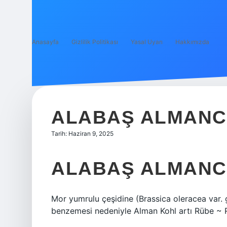
Anasayfa
Gizlilik Politikası
Yasal Uyarı
Hakkımızda
ALABAŞ ALMANC
Tarih: Haziran 9, 2025
ALABAŞ ALMANC
Mor yumrulu çeşidine (Brassica oleracea var. 
benzemesi nedeniyle Alman Kohl artı Rübe ~ Rab