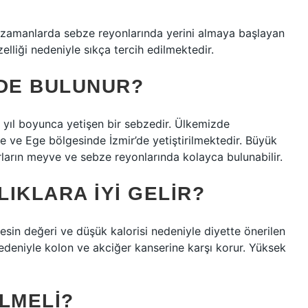
n zamanlarda sebze reyonlarında yerini almaya başlayan
zelliği nedeniyle sıkça tercih edilmektedir.
EDE BULUNUR?
üm yıl boyunca yetişen bir sebzedir. Ülkemizde
 ve Ege bölgesinde İzmir’de yetiştirilmektedir. Büyük
ların meyve ve sebze reyonlarında kolayca bulunabilir.
IKLARA IYI GELIR?
esin değeri ve düşük kalorisi nedeniyle diyette önerilen
 nedeniyle kolon ve akciğer kanserine karşı korur. Yüksek
LMELI?