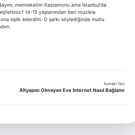
ndayım, memleketim Kastamonu ama İstanbul’da
keşfettiniz? 14-15 yaşlarımdan beri müzikle
ona eşlik ederdim. O şarkı söylediğinde mutlu
adım.
Sonraki Yazı
Altyapısı Olmayan Eve Internet Nasıl Bağlanır