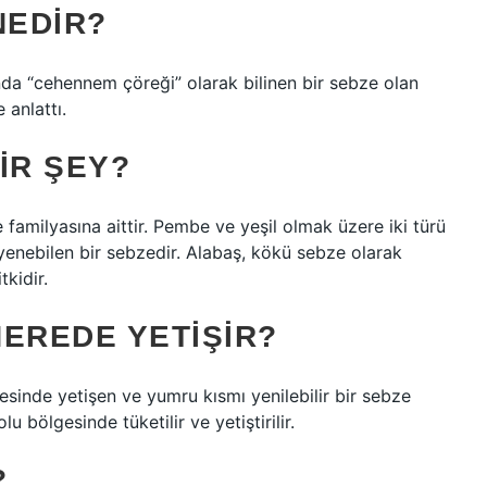
NEDIR?
da “cehennem çöreği” olarak bilinen bir sebze olan
 anlattı.
IR ŞEY?
 familyasına aittir. Pembe ve yeşil olmak üzere iki türü
yenebilen bir sebzedir. Alabaş, kökü sebze olarak
tkidir.
EREDE YETIŞIR?
desinde yetişen ve yumru kısmı yenilebilir bir sebze
 bölgesinde tüketilir ve yetiştirilir.
?