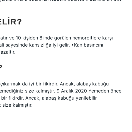
ELIR?
tır ve 10 kişiden 8’inde görülen hemoroitlere karşı
ali sayesinde kansızlığa iyi gelir. •Kan basıncını
azaltır.
?
ıkarmak da iyi bir fikirdir. Ancak, alabaş kabuğu
temediğiniz size kalmıştır. 9 Aralık 2020 Yemeden önce
bir fikirdir. Ancak, alabaş kabuğu yenilebilir
size kalmıştır.