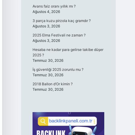
Avans faiz oranı yıllık mı ?
Ağustos 4, 2026
3 parça kuzu pirzola kaç gramdır ?
Ağustos 3, 2026
2025 Elma Festivali ne zaman ?
Ağustos 3, 2026
Hesaba ne kadar para gelirse takibe düşer
2025 ?
Temmuz 30, 2026
İş güvenliği 2025 zorunlu mu ?
Temmuz 30, 2026
2018 Ballon d’Or kimin ?
Temmuz 30, 2026