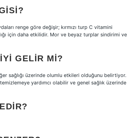
GISI?
ydaları renge göre değişir; kırmızı turp C vitamini
ğı için daha etkilidir. Mor ve beyaz turplar sindirimi ve
YI GELIR MI?
ğer sağlığı üzerinde olumlu etkileri olduğunu belirtiyor.
ri temizlemeye yardımcı olabilir ve genel sağlık üzerinde
EDIR?