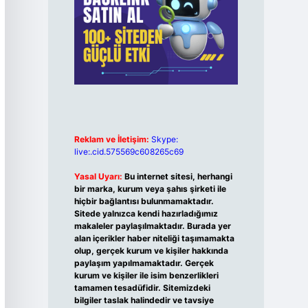
Reklam ve İletişim:
Skype:
live:.cid.575569c608265c69
Yasal Uyarı:
Bu internet sitesi, herhangi
bir marka, kurum veya şahıs şirketi ile
hiçbir bağlantısı bulunmamaktadır.
Sitede yalnızca kendi hazırladığımız
makaleler paylaşılmaktadır. Burada yer
alan içerikler haber niteliği taşımamakta
olup, gerçek kurum ve kişiler hakkında
paylaşım yapılmamaktadır. Gerçek
kurum ve kişiler ile isim benzerlikleri
tamamen tesadüfidir. Sitemizdeki
bilgiler taslak halindedir ve tavsiye