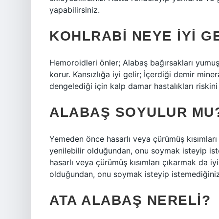
yapabilirsiniz.
KOHLRABI NEYE IYI G
Hemoroidleri önler; Alabaş bağırsakları yumuşa
korur. Kansızlığa iyi gelir; İçerdiği demir miner
dengelediği için kalp damar hastalıkları riskini 
ALABAŞ SOYULUR MU
Yemeden önce hasarlı veya çürümüş kısımları ç
yenilebilir olduğundan, onu soymak isteyip is
hasarlı veya çürümüş kısımları çıkarmak da iyi 
olduğundan, onu soymak isteyip istemediğiniz 
ATA ALABAŞ NERELI?