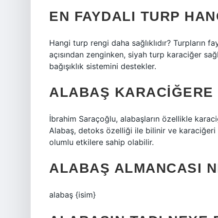
EN FAYDALI TURP HAN
Hangi turp rengi daha sağlıklıdır? Turpların fa
açısından zenginken, siyah turp karaciğer sağlı
bağışıklık sistemini destekler.
ALABAŞ KARACIĞERE I
İbrahim Saraçoğlu, alabaşların özellikle karaci
Alabaş, detoks özelliği ile bilinir ve karaciğe
olumlu etkilere sahip olabilir.
ALABAŞ ALMANCASI N
alabaş {isim}