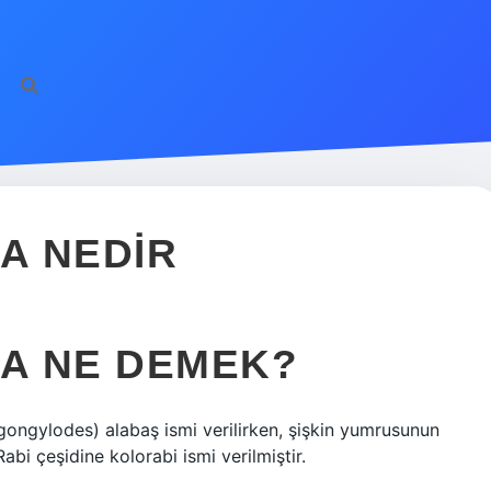
A NEDIR
A NE DEMEK?
gongylodes) alabaş ismi verilirken, şişkin yumrusunun
i çeşidine kolorabi ismi verilmiştir.