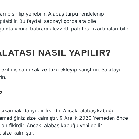
rı pişirilip yenebilir. Alabaş turpu rendelenip
pılabilir. Bu faydalı sebzeyi çorbalara bile
aleta ununa batırarak lezzetli patates kızartmaları bile
ATASI NASIL YAPILIR?
ezilmiş sarımsak ve tuzu ekleyip karıştırın. Salatayı
in.
?
ıkarmak da iyi bir fikirdir. Ancak, alabaş kabuğu
temediğiniz size kalmıştır. 9 Aralık 2020 Yemeden önce
bir fikirdir. Ancak, alabaş kabuğu yenilebilir
size kalmıştır.