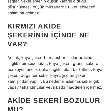
sağlar. Şekerlemenin düşük kalorili olduğu
düşünülmesi, büyük miktarlarda tüketilebileceği
anlamına gelmez.
KIRMIZI AKIDE
ŞEKERININ IÇINDE NE
VAR?
Ancak, kaya şekeri tüm atıştırmalıklar arasında
sağlıklı bir seçenektir. Kaya şekeri, granül şekere
benzeyen ancak daha sağlıklı olan bir tatlıdır. Kaya
şekeri, doğal bir şeker kaynağı olan şeker
kamışından yapılır. Bu nedenle, işlenmiş şeker gibi
yapay tatlandırıcılar veya katkı maddeleri içermez.
AKIDE ŞEKERI BOZULUR
MU?