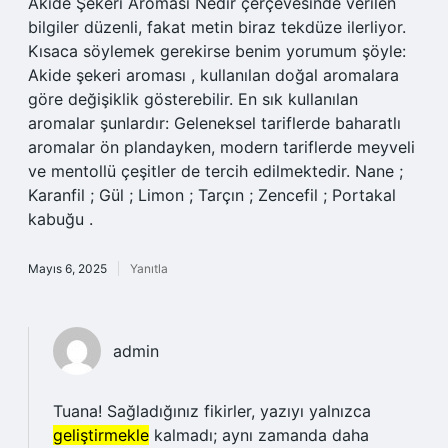
Akide Şekeri Aroması Nedir çerçevesinde verilen
bilgiler düzenli, fakat metin biraz tekdüze ilerliyor.
Kısaca söylemek gerekirse benim yorumum şöyle:
Akide şekeri aroması , kullanılan doğal aromalara
göre değişiklik gösterebilir. En sık kullanılan
aromalar şunlardır: Geleneksel tariflerde baharatlı
aromalar ön plandayken, modern tariflerde meyveli
ve mentollü çeşitler de tercih edilmektedir. Nane ;
Karanfil ; Gül ; Limon ; Tarçın ; Zencefil ; Portakal
kabuğu .
Mayıs 6, 2025
Yanıtla
admin
Tuana! Sağladığınız fikirler, yazıyı yalnızca
geliştirmekle
kalmadı; aynı zamanda daha