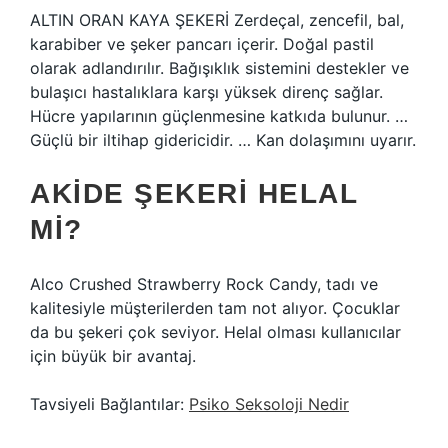
ALTIN ​​ORAN KAYA ŞEKERİ Zerdeçal, zencefil, bal,
karabiber ve şeker pancarı içerir. Doğal pastil
olarak adlandırılır. Bağışıklık sistemini destekler ve
bulaşıcı hastalıklara karşı yüksek direnç sağlar.
Hücre yapılarının güçlenmesine katkıda bulunur. …
Güçlü bir iltihap gidericidir. … Kan dolaşımını uyarır.
AKIDE ŞEKERI HELAL
MI?
Alco Crushed Strawberry Rock Candy, tadı ve
kalitesiyle müşterilerden tam not alıyor. Çocuklar
da bu şekeri çok seviyor. Helal olması kullanıcılar
için büyük bir avantaj.
Tavsiyeli Bağlantılar:
Psiko Seksoloji Nedir