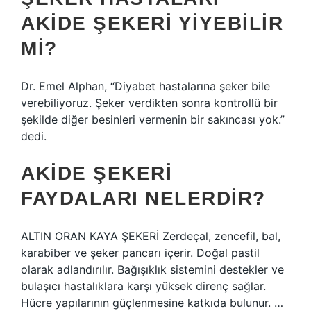
AKIDE ŞEKERI YIYEBILIR
MI?
Dr. Emel Alphan, “Diyabet hastalarına şeker bile
verebiliyoruz. Şeker verdikten sonra kontrollü bir
şekilde diğer besinleri vermenin bir sakıncası yok.”
dedi.
AKIDE ŞEKERI
FAYDALARI NELERDIR?
ALTIN ​​ORAN KAYA ŞEKERİ Zerdeçal, zencefil, bal,
karabiber ve şeker pancarı içerir. Doğal pastil
olarak adlandırılır. Bağışıklık sistemini destekler ve
bulaşıcı hastalıklara karşı yüksek direnç sağlar.
Hücre yapılarının güçlenmesine katkıda bulunur. …