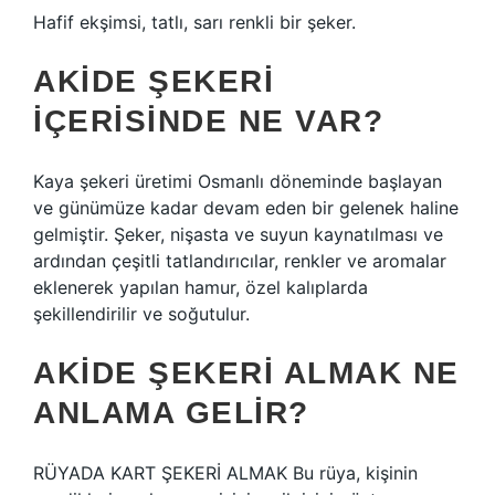
Hafif ekşimsi, tatlı, sarı renkli bir şeker.
AKIDE ŞEKERI
IÇERISINDE NE VAR?
Kaya şekeri üretimi Osmanlı döneminde başlayan
ve günümüze kadar devam eden bir gelenek haline
gelmiştir. Şeker, nişasta ve suyun kaynatılması ve
ardından çeşitli tatlandırıcılar, renkler ve aromalar
eklenerek yapılan hamur, özel kalıplarda
şekillendirilir ve soğutulur.
AKIDE ŞEKERI ALMAK NE
ANLAMA GELIR?
RÜYADA KART ŞEKERİ ALMAK Bu rüya, kişinin