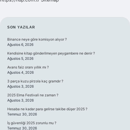
SIDEBAR
SON YAZILAR
Binance neye göre komisyon alıyor ?
Ağustos 6, 2026
Kendisine kitap gönderilmeyen peygambere ne denir ?
Ağustos 5, 2026
Avans faiz oranı yıllık mı ?
Ağustos 4, 2026
3 parça kuzu pirzola kaç gramdır ?
Ağustos 3, 2026
2025 Elma Festivali ne zaman ?
Ağustos 3, 2026
Hesaba ne kadar para gelirse takibe düşer 2025 ?
Temmuz 30, 2026
İş güvenliği 2025 zorunlu mu ?
Temmuz 30, 2026