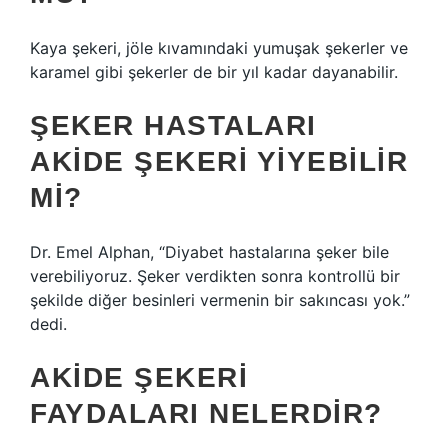
Kaya şekeri, jöle kıvamındaki yumuşak şekerler ve
karamel gibi şekerler de bir yıl kadar dayanabilir.
ŞEKER HASTALARI
AKIDE ŞEKERI YIYEBILIR
MI?
Dr. Emel Alphan, “Diyabet hastalarına şeker bile
verebiliyoruz. Şeker verdikten sonra kontrollü bir
şekilde diğer besinleri vermenin bir sakıncası yok.”
dedi.
AKIDE ŞEKERI
FAYDALARI NELERDIR?