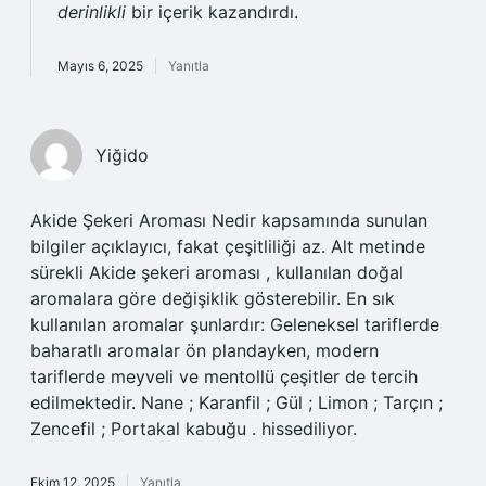
derinlikli
bir içerik kazandırdı.
Mayıs 6, 2025
Yanıtla
Yiğido
Akide Şekeri Aroması Nedir kapsamında sunulan
bilgiler açıklayıcı, fakat çeşitliliği az. Alt metinde
sürekli Akide şekeri aroması , kullanılan doğal
aromalara göre değişiklik gösterebilir. En sık
kullanılan aromalar şunlardır: Geleneksel tariflerde
baharatlı aromalar ön plandayken, modern
tariflerde meyveli ve mentollü çeşitler de tercih
edilmektedir. Nane ; Karanfil ; Gül ; Limon ; Tarçın ;
Zencefil ; Portakal kabuğu . hissediliyor.
Ekim 12, 2025
Yanıtla