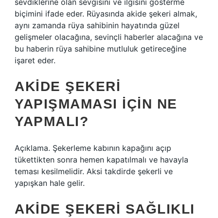
sevdiklerine olan sevgisini ve ilgisini gösterme
biçimini ifade eder. Rüyasında akide şekeri almak,
aynı zamanda rüya sahibinin hayatında güzel
gelişmeler olacağına, sevinçli haberler alacağına ve
bu haberin rüya sahibine mutluluk getireceğine
işaret eder.
AKIDE ŞEKERI
YAPIŞMAMASI IÇIN NE
YAPMALI?
Açıklama. Şekerleme kabının kapağını açıp
tükettikten sonra hemen kapatılmalı ve havayla
teması kesilmelidir. Aksi takdirde şekerli ve
yapışkan hale gelir.
AKIDE ŞEKERI SAĞLIKLI