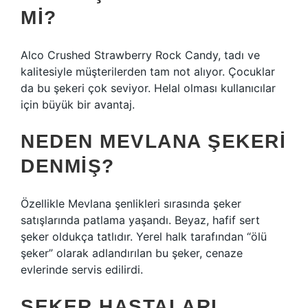
MI?
Alco Crushed Strawberry Rock Candy, tadı ve
kalitesiyle müşterilerden tam not alıyor. Çocuklar
da bu şekeri çok seviyor. Helal olması kullanıcılar
için büyük bir avantaj.
NEDEN MEVLANA ŞEKERI
DENMIŞ?
Özellikle Mevlana şenlikleri sırasında şeker
satışlarında patlama yaşandı. Beyaz, hafif sert
şeker oldukça tatlıdır. Yerel halk tarafından “ölü
şeker” olarak adlandırılan bu şeker, cenaze
evlerinde servis edilirdi.
ŞEKER HASTALARI