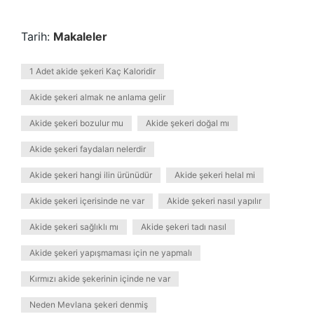
Tarih:
Makaleler
1 Adet akide şekeri Kaç Kaloridir
Akide şekeri almak ne anlama gelir
Akide şekeri bozulur mu
Akide şekeri doğal mı
Akide şekeri faydaları nelerdir
Akide şekeri hangi ilin ürünüdür
Akide şekeri helal mi
Akide şekeri içerisinde ne var
Akide şekeri nasıl yapılır
Akide şekeri sağlıklı mı
Akide şekeri tadı nasıl
Akide şekeri yapışmaması için ne yapmalı
Kırmızı akide şekerinin içinde ne var
Neden Mevlana şekeri denmiş