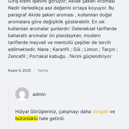
Giriş kısmı işlevini görüyor; Akide Şekeri Aroması
Nedir ilerledikçe asıl değerini ortaya koyuyor. Bu
paragraf Akide şekeri aroması , kullanılan doğal
aromalara göre değişiklik gösterebilir. En sık
kullanılan aromalar şunlardır: Geleneksel tariflerde
baharatlı aromalar ön plandayken, modern
tariflerde meyveli ve mentollü çeşitler de tercih
edilmektedir. Nane ; Karanfil ; Gül ; Limon ; Tarçın ;
Zencefil ; Portakal kabuğu . fikrini güçlendiriyor.
Kasım 5, 2025
Yanıtla
admin
Hülya! Görüşleriniz, çalışmayı daha
dengeli
ve
bütünlüklü
hale getirdi.