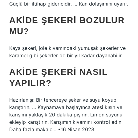
Güçlü bir iltihap gidericidir. … Kan dolaşımını uyarır.
AKIDE ŞEKERI BOZULUR
MU?
Kaya şekeri, jöle kıvamındaki yumuşak şekerler ve
karamel gibi şekerler de bir yıl kadar dayanabilir.
AKIDE ŞEKERI NASIL
YAPILIR?
Hazırlanışı: Bir tencereye şeker ve suyu koyup
karıştırın. … Kaynamaya başlayınca ateşi kısın ve
karışımı yaklaşık 20 dakika pişirin. Limon suyunu
ekleyip karıştırın. Karışımın kıvamını kontrol edin.
Daha fazla makale… •16 Nisan 2023