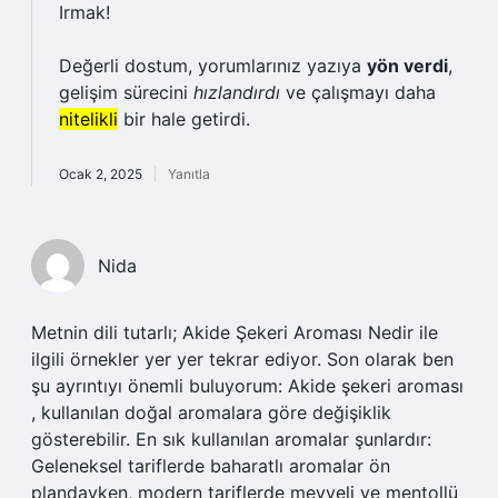
Irmak!
Değerli dostum, yorumlarınız yazıya
yön verdi
,
gelişim sürecini
hızlandırdı
ve çalışmayı daha
nitelikli
bir hale getirdi.
Ocak 2, 2025
Yanıtla
Nida
Metnin dili tutarlı; Akide Şekeri Aroması Nedir ile
ilgili örnekler yer yer tekrar ediyor. Son olarak ben
şu ayrıntıyı önemli buluyorum: Akide şekeri aroması
, kullanılan doğal aromalara göre değişiklik
gösterebilir. En sık kullanılan aromalar şunlardır:
Geleneksel tariflerde baharatlı aromalar ön
plandayken, modern tariflerde meyveli ve mentollü