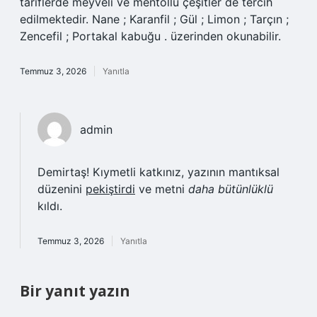
tariflerde meyveli ve mentollü çeşitler de tercih
edilmektedir. Nane ; Karanfil ; Gül ; Limon ; Tarçın ;
Zencefil ; Portakal kabuğu . üzerinden okunabilir.
Temmuz 3, 2026
Yanıtla
admin
Demirtaş! Kıymetli katkınız, yazının mantıksal
düzenini
pekiştirdi
ve metni
daha bütünlüklü
kıldı.
Temmuz 3, 2026
Yanıtla
Bir yanıt yazın