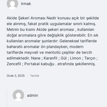
Irmak
Akide Şekeri Aroması Nedir konusu açık bir şekilde
ele alınmış, fakat pratik uygulamalar sınırlı kalmış.
Metnin bu kısmı Akide şekeri aroması , kullanılan
doğal aromalara göre değişiklik gösterebilir. En sık
kullanılan aromalar şunlardır: Geleneksel tariflerde
baharatlı aromalar ön plandayken, modern
tariflerde meyveli ve mentollü çeşitler de tercih
edilmektedir. Nane ; Karanfil ; Gül ; Limon ; Tarçın ;
Zencefil ; Portakal kabuğu . etrafında şekillenmiş.
Ocak 2, 2025
Yanıtla
admin