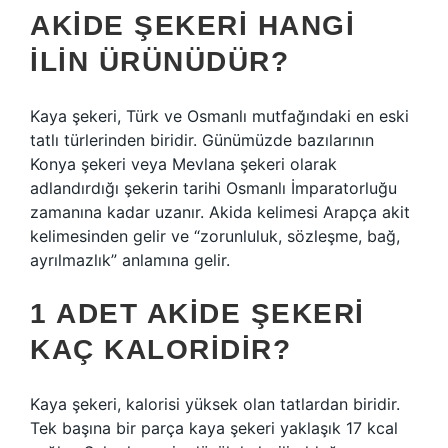
AKIDE ŞEKERI HANGI
ILIN ÜRÜNÜDÜR?
Kaya şekeri, Türk ve Osmanlı mutfağındaki en eski
tatlı türlerinden biridir. Günümüzde bazılarının
Konya şekeri veya Mevlana şekeri olarak
adlandırdığı şekerin tarihi Osmanlı İmparatorluğu
zamanına kadar uzanır. Akida kelimesi Arapça akit
kelimesinden gelir ve “zorunluluk, sözleşme, bağ,
ayrılmazlık” anlamına gelir.
1 ADET AKIDE ŞEKERI
KAÇ KALORIDIR?
Kaya şekeri, kalorisi yüksek olan tatlardan biridir.
Tek başına bir parça kaya şekeri yaklaşık 17 kcal