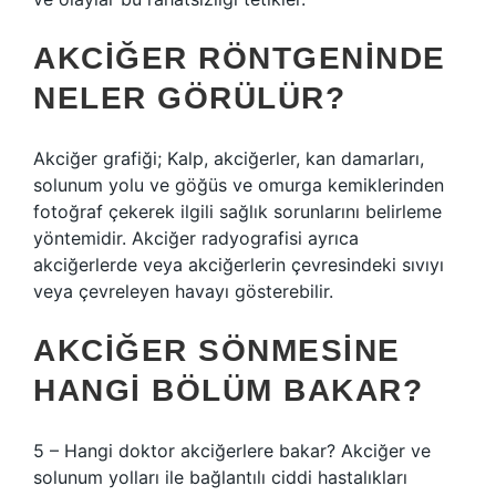
AKCIĞER RÖNTGENINDE
NELER GÖRÜLÜR?
Akciğer grafiği; Kalp, akciğerler, kan damarları,
solunum yolu ve göğüs ve omurga kemiklerinden
fotoğraf çekerek ilgili sağlık sorunlarını belirleme
yöntemidir. Akciğer radyografisi ayrıca
akciğerlerde veya akciğerlerin çevresindeki sıvıyı
veya çevreleyen havayı gösterebilir.
AKCIĞER SÖNMESINE
HANGI BÖLÜM BAKAR?
5 – Hangi doktor akciğerlere bakar? Akciğer ve
solunum yolları ile bağlantılı ciddi hastalıkları