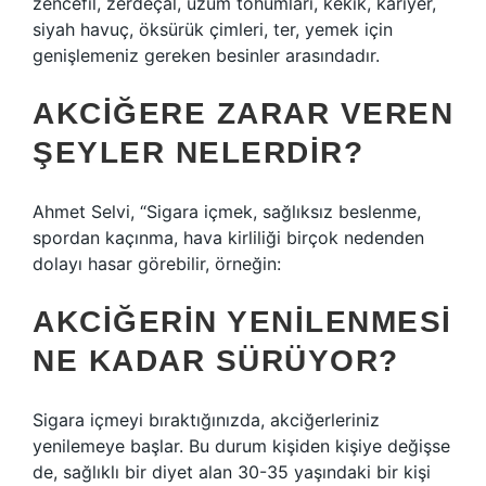
zencefil, zerdeçal, üzüm tohumları, kekik, kariyer,
siyah havuç, öksürük çimleri, ter, yemek için
genişlemeniz gereken besinler arasındadır.
AKCIĞERE ZARAR VEREN
ŞEYLER NELERDIR?
Ahmet Selvi, “Sigara içmek, sağlıksız beslenme,
spordan kaçınma, hava kirliliği birçok nedenden
dolayı hasar görebilir, örneğin:
AKCIĞERIN YENILENMESI
NE KADAR SÜRÜYOR?
Sigara içmeyi bıraktığınızda, akciğerleriniz
yenilemeye başlar. Bu durum kişiden kişiye değişse
de, sağlıklı bir diyet alan 30-35 yaşındaki bir kişi