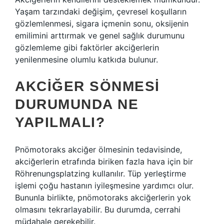
Yaşam tarzındaki değişim, çevresel koşulların
gözlemlenmesi, sigara içmenin sonu, oksijenin
emilimini arttırmak ve genel sağlık durumunu
gözlemleme gibi faktörler akciğerlerin
yenilenmesine olumlu katkıda bulunur.
AKCIĞER SÖNMESI
DURUMUNDA NE
YAPILMALI?
Pnömotoraks akciğer ölmesinin tedavisinde,
akciğerlerin etrafında biriken fazla hava için bir
Röhrenungsplatzing kullanılır. Tüp yerleştirme
işlemi çoğu hastanın iyileşmesine yardımcı olur.
Bununla birlikte, pnömotoraks akciğerlerin yok
olmasını tekrarlayabilir. Bu durumda, cerrahi
müdahale gerekebilir.