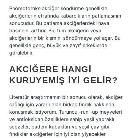
Pnömotoraks akciğer söndürme genellikle
akciğerlerin etrafında kabarcıkların patlamasının
sonucudur. Bu patlama akciğerlerdeki hava
basıncını arttırır. Bu, tüm akciğerin veya
akciğerlerin bir kısmını söndürmeye yol açar. Bu
genellikle genç, büyük ve zayıf erkeklerde
görülebilir.
AKCIĞERE HANGI
KURUYEMIŞ IYI GELIR?
Literatür araştırmamın bir sonucu olarak, akciğer
sağlığı için yararlı olan birkaç fındık hakkında
konuşmak istiyorum. Turuncu -run -up meyveleri
ve antioksidan özelliklere sahip yeşil yapraklı
sebzeler, badem kabakları ve yeşil çay gibi
fındıklar akciğerler için iyi olan yiyecekler