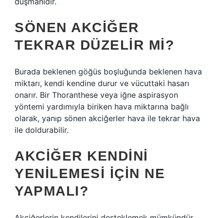
düşmanıdır.
SÖNEN AKCIĞER
TEKRAR DÜZELIR MI?
Burada beklenen göğüs boşluğunda beklenen hava
miktarı, kendi kendine durur ve vücuttaki hasarı
onarır. Bir Thoranthese veya iğne aspirasyon
yöntemi yardımıyla biriken hava miktarına bağlı
olarak, yanıp sönen akciğerler hava ile tekrar hava
ile doldurabilir.
AKCIĞER KENDINI
YENILEMESI IÇIN NE
YAPMALI?
Akciğerlerin kendilerini desteklemek mümkündür.