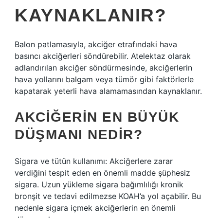
KAYNAKLANIR?
Balon patlamasıyla, akciğer etrafındaki hava
basıncı akciğerleri söndürebilir. Atelektaz olarak
adlandırılan akciğer söndürmesinde, akciğerlerin
hava yollarını balgam veya tümör gibi faktörlerle
kapatarak yeterli hava alamamasından kaynaklanır.
AKCIĞERIN EN BÜYÜK
DÜŞMANI NEDIR?
Sigara ve tütün kullanımı: Akciğerlere zarar
verdiğini tespit eden en önemli madde şüphesiz
sigara. Uzun yükleme sigara bağımlılığı kronik
bronşit ve tedavi edilmezse KOAH’a yol açabilir. Bu
nedenle sigara içmek akciğerlerin en önemli