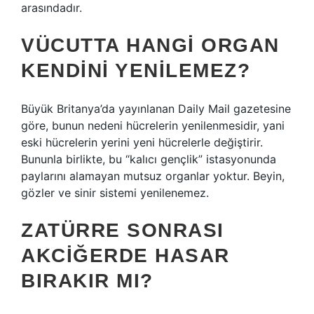
arasındadır.
VÜCUTTA HANGI ORGAN
KENDINI YENILEMEZ?
Büyük Britanya’da yayınlanan Daily Mail gazetesine
göre, bunun nedeni hücrelerin yenilenmesidir, yani
eski hücrelerin yerini yeni hücrelerle değiştirir.
Bununla birlikte, bu “kalıcı gençlik” istasyonunda
paylarını alamayan mutsuz organlar yoktur. Beyin,
gözler ve sinir sistemi yenilenemez.
ZATÜRRE SONRASI
AKCIĞERDE HASAR
BIRAKIR MI?