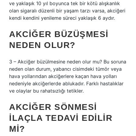
ve yaklaşık 10 yıl boyunca tek bir kötü alışkanlık
olan sigaralı düzenli bir yaşam tarzı varsa, akciğeri
kendi kendini yenileme süreci yaklaşık 6 aydır.
AKCIĞER BÜZÜŞMESI
NEDEN OLUR?
3 – Akciğer büzülmesine neden olur mu? Bu soruna
neden olan durum, yabancı cisimdeki tümör veya
hava yollarından akciğerlere kaçan hava yolları
nedeniyle akciğerlerde ablukadır. Farklı hastalıklar
ve olaylar bu rahatsızlığı tetikler.
AKCIĞER SÖNMESI
ILAÇLA TEDAVI EDILIR
MI?