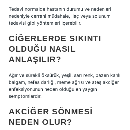
Tedavi normalde hastanın durumu ve nedenleri
nedeniyle cerrahi müdahale, ilaç veya solunum
tedavisi gibi yöntemleri içerebilir.
CIĞERLERDE SIKINTI
OLDUĞU NASIL
ANLAŞILIR?
Ağır ve sürekli öksürük, yeşil, sarı renk, bazen kanlı
balgam, nefes darlığı, meme ağrısı ve ateş akciğer
enfeksiyonunun neden olduğu en yaygın
semptomlardır.
AKCIĞER SÖNMESI
NEDEN OLUR?