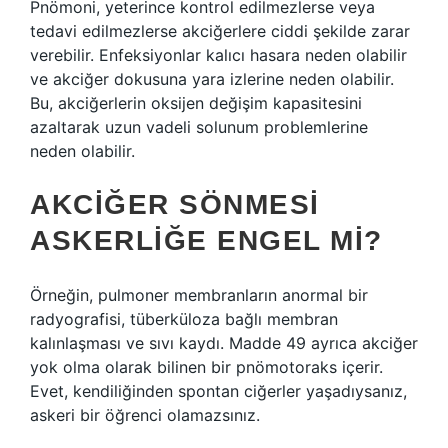
Pnömoni, yeterince kontrol edilmezlerse veya
tedavi edilmezlerse akciğerlere ciddi şekilde zarar
verebilir. Enfeksiyonlar kalıcı hasara neden olabilir
ve akciğer dokusuna yara izlerine neden olabilir.
Bu, akciğerlerin oksijen değişim kapasitesini
azaltarak uzun vadeli solunum problemlerine
neden olabilir.
AKCIĞER SÖNMESI
ASKERLIĞE ENGEL MI?
Örneğin, pulmoner membranların anormal bir
radyografisi, tüberküloza bağlı membran
kalınlaşması ve sıvı kaydı. Madde 49 ayrıca akciğer
yok olma olarak bilinen bir pnömotoraks içerir.
Evet, kendiliğinden spontan ciğerler yaşadıysanız,
askeri bir öğrenci olamazsınız.