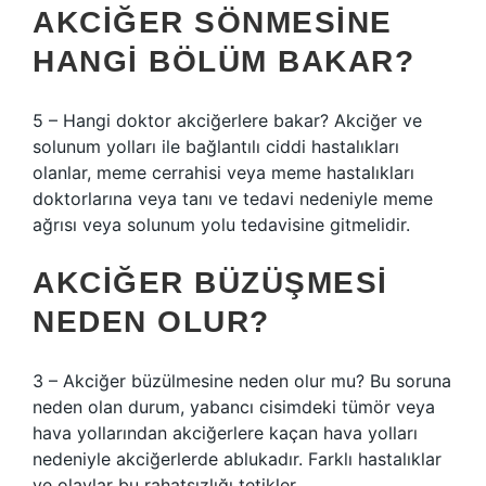
AKCIĞER SÖNMESINE
HANGI BÖLÜM BAKAR?
5 – Hangi doktor akciğerlere bakar? Akciğer ve
solunum yolları ile bağlantılı ciddi hastalıkları
olanlar, meme cerrahisi veya meme hastalıkları
doktorlarına veya tanı ve tedavi nedeniyle meme
ağrısı veya solunum yolu tedavisine gitmelidir.
AKCIĞER BÜZÜŞMESI
NEDEN OLUR?
3 – Akciğer büzülmesine neden olur mu? Bu soruna
neden olan durum, yabancı cisimdeki tümör veya
hava yollarından akciğerlere kaçan hava yolları
nedeniyle akciğerlerde ablukadır. Farklı hastalıklar
ve olaylar bu rahatsızlığı tetikler.