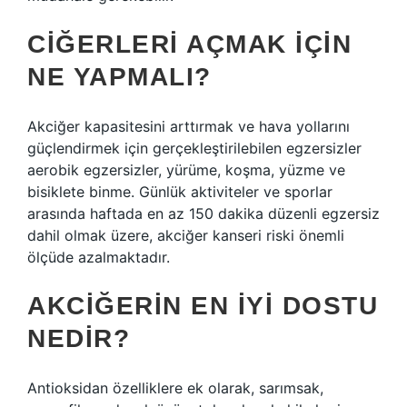
CIĞERLERI AÇMAK IÇIN
NE YAPMALI?
Akciğer kapasitesini arttırmak ve hava yollarını
güçlendirmek için gerçekleştirilebilen egzersizler
aerobik egzersizler, yürüme, koşma, yüzme ve
bisiklete binme. Günlük aktiviteler ve sporlar
arasında haftada en az 150 dakika düzenli egzersiz
dahil olmak üzere, akciğer kanseri riski önemli
ölçüde azalmaktadır.
AKCIĞERIN EN IYI DOSTU
NEDIR?
Antioksidan özelliklere ek olarak, sarımsak,