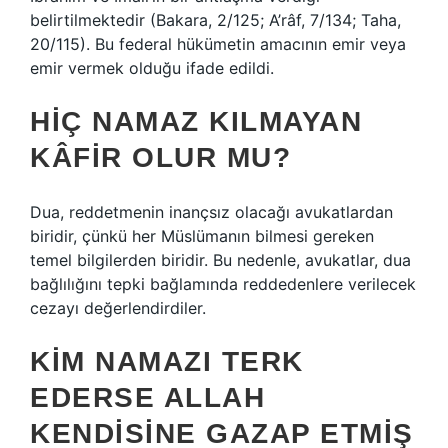
belirtilmektedir (Bakara, 2/125; A’râf, 7/134; Taha,
20/115). Bu federal hükümetin amacının emir veya
emir vermek olduğu ifade edildi.
HIÇ NAMAZ KILMAYAN
KÂFIR OLUR MU?
Dua, reddetmenin inançsız olacağı avukatlardan
biridir, çünkü her Müslümanın bilmesi gereken
temel bilgilerden biridir. Bu nedenle, avukatlar, dua
bağlılığını tepki bağlamında reddedenlere verilecek
cezayı değerlendirdiler.
KIM NAMAZI TERK
EDERSE ALLAH
KENDISINE GAZAP ETMIŞ