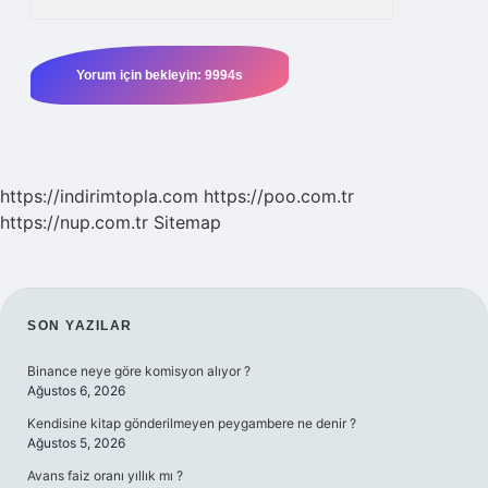
https://indirimtopla.com
https://poo.com.tr
https://nup.com.tr
Sitemap
SIDEBAR
SON YAZILAR
Binance neye göre komisyon alıyor ?
Ağustos 6, 2026
Kendisine kitap gönderilmeyen peygambere ne denir ?
Ağustos 5, 2026
Avans faiz oranı yıllık mı ?