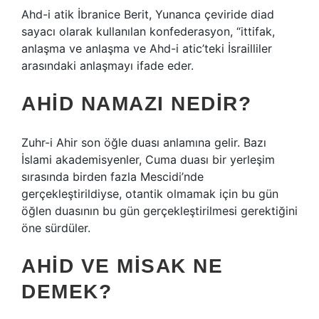
Ahd-i atik İbranice Berit, Yunanca çeviride diad
sayacı olarak kullanılan konfederasyon, “ittifak,
anlaşma ve anlaşma ve Ahd-i atic’teki İsrailliler
arasındaki anlaşmayı ifade eder.
AHID NAMAZI NEDIR?
Zuhr-i Ahir son öğle duası anlamına gelir. Bazı
İslami akademisyenler, Cuma duası bir yerleşim
sırasında birden fazla Mescidi’nde
gerçekleştirildiyse, otantik olmamak için bu gün
öğlen duasının bu gün gerçekleştirilmesi gerektiğini
öne sürdüler.
AHID VE MISAK NE
DEMEK?