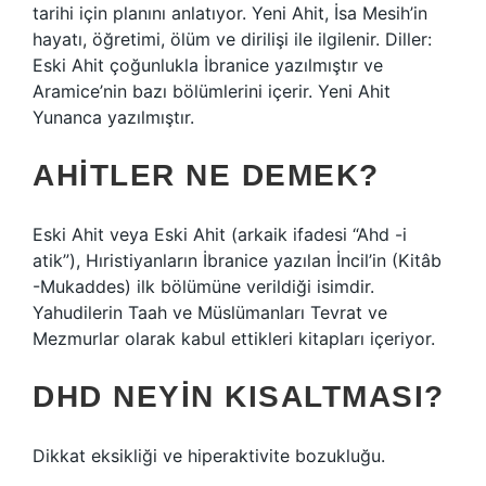
tarihi için planını anlatıyor. Yeni Ahit, İsa Mesih’in
hayatı, öğretimi, ölüm ve dirilişi ile ilgilenir. Diller:
Eski Ahit çoğunlukla İbranice yazılmıştır ve
Aramice’nin bazı bölümlerini içerir. Yeni Ahit
Yunanca yazılmıştır.
AHITLER NE DEMEK?
Eski Ahit veya Eski Ahit (arkaik ifadesi “Ahd -i
atik”), Hıristiyanların İbranice yazılan İncil’in (Kitâb
-Mukaddes) ilk bölümüne verildiği isimdir.
Yahudilerin Taah ve Müslümanları Tevrat ve
Mezmurlar olarak kabul ettikleri kitapları içeriyor.
DHD NEYIN KISALTMASI?
Dikkat eksikliği ve hiperaktivite bozukluğu.