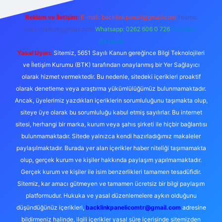
Reklam ve İletişim:
E-mail:
backlinkpaneli@gmail.com
Teams:
forumhizmeti@gmail.com
Whatsapp: 0262 606 0 726
Telegram:
@karabul
Yasal Uyarı:
Sitemiz, 5651 Sayılı Kanun gereğince Bilgi Teknolojileri
ve İletişim Kurumu (BTK) tarafından onaylanmış bir Yer Sağlayıcı
olarak hizmet vermektedir. Bu nedenle, sitedeki içerikleri proaktif
olarak denetleme veya araştırma yükümlülüğümüz bulunmamaktadır.
Ancak, üyelerimiz yazdıkları içeriklerin sorumluluğunu taşımakta olup,
siteye üye olarak bu sorumluluğu kabul etmiş sayılırlar. Bu internet
sitesi, herhangi bir marka, kurum veya şahıs şirketi ile hiçbir bağlantısı
bulunmamaktadır. Sitede yalnızca kendi hazırladığımız makaleler
paylaşılmaktadır. Burada yer alan içerikler haber niteliği taşımamakta
olup, gerçek kurum ve kişiler hakkında paylaşım yapılmamaktadır.
Gerçek kurum ve kişiler ile isim benzerlikleri tamamen tesadüfidir.
Sitemiz, kar amacı gütmeyen ve tamamen ücretsiz bir bilgi paylaşım
platformudur. Hukuka ve yasal düzenlemelere aykırı olduğunu
düşündüğünüz içerikleri,
backlinkpanelicomtr@gmail.com
adresine
bildirmeniz halinde, ilgili içerikler yasal süre içerisinde sitemizden