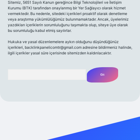
Sitemiz, 5651 Sayılı Kanun gereğince Bilgi Teknolojileri ve İletişim
Kurumu (BTK) tarafından onaylanmış bir Yer Sağlayıcı olarak hizmet
vermektedir. Bu nedenle, sitedeki içerikleri proaktif olarak denetleme
veya araştırma yükümlülüğümüz bulunmamaktadır. Ancak, üyelerimiz
yazdıkları içeriklerin sorumluluğunu taşımakta olup, siteye üye olarak
bu sorumluluğu kabul etmiş sayılırlar.
Hukuka ve yasal düzenlemelere aykırı olduğunu düşündüğünüz
içerikleri,
backlinkpanelicomtr@gmail.com
adresine bildirmeniz halinde,
ilgili içerikler yasal süre içerisinde sitemizden kaldırılacaktır.
Arama
bet yeni giriş adresi