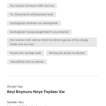
Hiç namaz kılmayan kâfir olur mu
Hz Süleymanın ahidnamesi nedir
İsrailoğulları Allahtan ne istemişlerdir
İsrailoğulları hangi peygamberin soyundandır
Kim namazı terk ederse Allah kendisine gazap etmiş olduğu
halde ona kavuşur
Kutsal ahit sandığı nedir
Muhayyile dinde ne demek
Yahudilikte ahit ne demek
Önceki Yazı
Keçi Boynuzu Neye Faydası Var
Sonraki Yazı