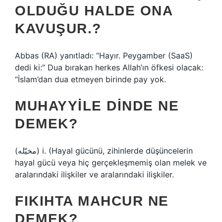
OLDUĞU HALDE ONA
KAVUŞUR.?
Abbas (RA) yanıtladı: “Hayır. Peygamber (SaaS)
dedi ki:” Dua bırakan herkes Allah’ın öfkesi olacak:
“İslam’dan dua etmeyen birinde pay yok.
MUHAYYILE DINDE NE
DEMEK?
(ﻣﺨﻴّﻠﻪ) i. (Hayal gücünü, zihinlerde düşüncelerin
hayal gücü veya hiç gerçekleşmemiş olan melek ve
aralarındaki ilişkiler ve aralarındaki ilişkiler.
FIKIHTA MAHCUR NE
DEMEK?