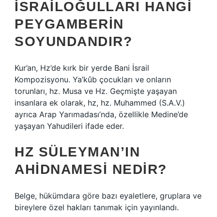
İSRAILOĞULLARI HANGI
PEYGAMBERIN
SOYUNDANDIR?
Kur’an, Hz’de kırk bir yerde Bani İsrail
Kompozisyonu. Ya’kûb çocukları ve onların
torunları, hz. Musa ve Hz. Geçmişte yaşayan
insanlara ek olarak, hz, hz. Muhammed (S.A.V.)
ayrıca Arap Yarımadası’nda, özellikle Medine’de
yaşayan Yahudileri ifade eder.
HZ SÜLEYMAN’IN
AHIDNAMESI NEDIR?
Belge, hükümdara göre bazı eyaletlere, gruplara ve
bireylere özel hakları tanımak için yayınlandı.