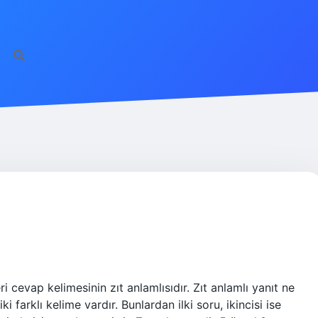
i cevap kelimesinin zıt anlamlısıdır. Zıt anlamlı yanıt ne
farklı kelime vardır. Bunlardan ilki soru, ikincisi ise