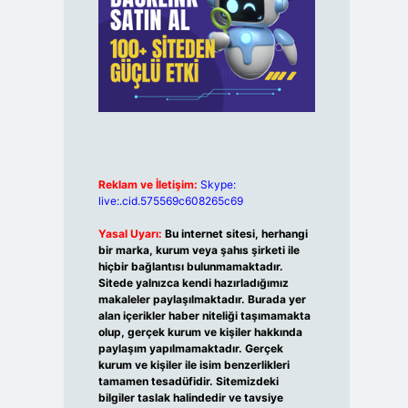
Reklam ve İletişim:
Skype:
live:.cid.575569c608265c69
Yasal Uyarı:
Bu internet sitesi, herhangi
bir marka, kurum veya şahıs şirketi ile
hiçbir bağlantısı bulunmamaktadır.
Sitede yalnızca kendi hazırladığımız
makaleler paylaşılmaktadır. Burada yer
alan içerikler haber niteliği taşımamakta
olup, gerçek kurum ve kişiler hakkında
paylaşım yapılmamaktadır. Gerçek
kurum ve kişiler ile isim benzerlikleri
tamamen tesadüfidir. Sitemizdeki
bilgiler taslak halindedir ve tavsiye