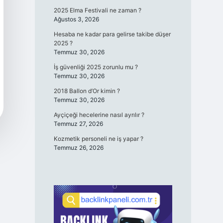
2025 Elma Festivali ne zaman ?
Ağustos 3, 2026
Hesaba ne kadar para gelirse takibe düşer
2025 ?
Temmuz 30, 2026
İş güvenliği 2025 zorunlu mu ?
Temmuz 30, 2026
2018 Ballon d’Or kimin ?
Temmuz 30, 2026
Ayçiçeği hecelerine nasıl ayrılır ?
Temmuz 27, 2026
Kozmetik personeli ne iş yapar ?
Temmuz 26, 2026