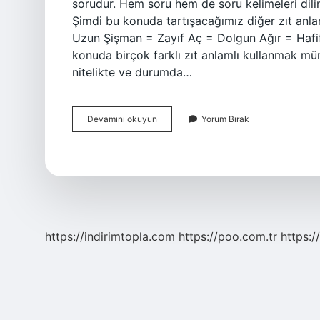
sorudur. Hem soru hem de soru kelimeleri dilim
Şimdi bu konuda tartışacağımız diğer zıt anla
Uzun Şişman = Zayıf Aç = Dolgun Ağır = Hafi
konuda birçok farklı zıt anlamlı kullanmak mü
nitelikte ve durumda…
Zıt
Devamını okuyun
Yorum Bırak
Cevap
Nedir
https://indirimtopla.com
https://poo.com.tr
https:/