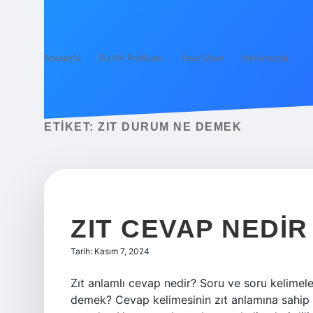
Anasayfa
Gizlilik Politikası
Yasal Uyarı
Hakkımızda
ETIKET:
ZIT DURUM NE DEMEK
ZIT CEVAP NEDIR
Tarih: Kasım 7, 2024
Zıt anlamlı cevap nedir? Soru ve soru kelimeler
demek? Cevap kelimesinin zıt anlamına sahip iki 