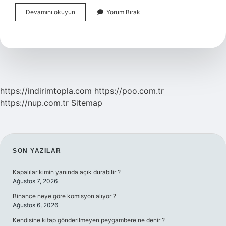
Artvin
Devamını okuyun
Yorum Bırak
Yusufeli
Barajı
Dünyada
Kaçıncı
Sırada
https://indirimtopla.com
https://poo.com.tr
https://nup.com.tr
Sitemap
SIDEBAR
SON YAZILAR
Kapalılar kimin yanında açık durabilir ?
Ağustos 7, 2026
Binance neye göre komisyon alıyor ?
Ağustos 6, 2026
Kendisine kitap gönderilmeyen peygambere ne denir ?