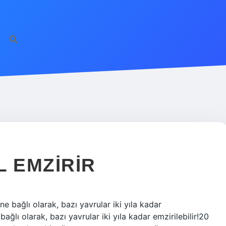
L EMZIRIR
ne bağlı olarak, bazı yavrular iki yıla kadar
ağlı olarak, bazı yavrular iki yıla kadar emzirilebilir!20