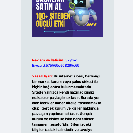
Reklam ve İletişim:
Skype:
live:.cid.575569c608265c69
Yasal Uyarı:
Bu internet sitesi, herhangi
bir marka, kurum veya şahıs şirketi ile
hiçbir bağlantısı bulunmamaktadır.
Sitede yalnızca kendi hazırladığımız
makaleler paylaşılmaktadır. Burada yer
alan içerikler haber niteliği taşımamakta
olup, gerçek kurum ve kişiler hakkında
paylaşım yapılmamaktadır. Gerçek
kurum ve kişiler ile isim benzerlikleri
tamamen tesadüfidir. Sitemizdeki
bilgiler taslak halindedir ve tavsiye