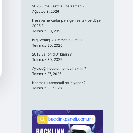
2025 Elma Festivali ne zaman ?
Ağustos 3, 2026
Hesaba ne kadar para gelirse takibe düşer
2025 ?
Temmuz 30, 2026
İş güvenliği 2025 zorunlu mu ?
Temmuz 30, 2026
2018 Ballon d’Or kimin ?
Temmuz 30, 2026
Ayçiçeği hecelerine nasıl ayrılır ?
Temmuz 27, 2026
Kozmetik personeli ne iş yapar ?
Temmuz 26, 2026