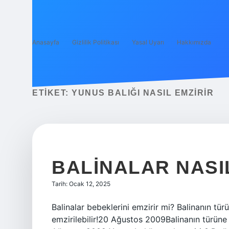
Anasayfa
Gizlilik Politikası
Yasal Uyarı
Hakkımızda
ETIKET:
YUNUS BALIĞI NASIL EMZIRIR
BALINALAR NASI
Tarih: Ocak 12, 2025
Balinalar bebeklerini emzirir mi? Balinanın türü
emzirilebilir!20 Ağustos 2009Balinanın türüne b