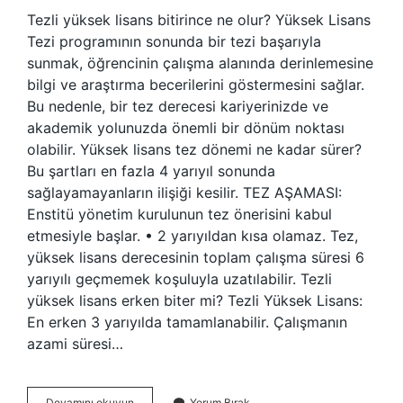
Tezli yüksek lisans bitirince ne olur? Yüksek Lisans
Tezi programının sonunda bir tezi başarıyla
sunmak, öğrencinin çalışma alanında derinlemesine
bilgi ve araştırma becerilerini göstermesini sağlar.
Bu nedenle, bir tez derecesi kariyerinizde ve
akademik yolunuzda önemli bir dönüm noktası
olabilir. Yüksek lisans tez dönemi ne kadar sürer?
Bu şartları en fazla 4 yarıyıl sonunda
sağlayamayanların ilişiği kesilir. TEZ AŞAMASI:
Enstitü yönetim kurulunun tez önerisini kabul
etmesiyle başlar. • 2 yarıyıldan kısa olamaz. Tez,
yüksek lisans derecesinin toplam çalışma süresi 6
yarıyılı geçmemek koşuluyla uzatılabilir. Tezli
yüksek lisans erken biter mi? Tezli Yüksek Lisans:
En erken 3 yarıyılda tamamlanabilir. Çalışmanın
azami süresi…
Tezli
Devamını okuyun
Yorum Bırak