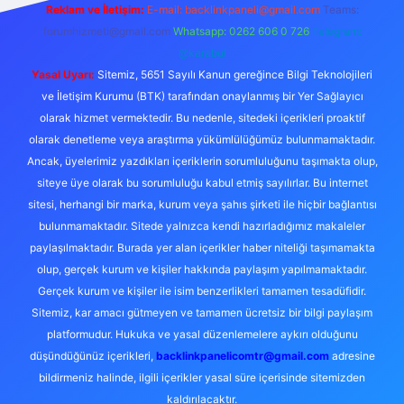
Reklam ve İletişim:
E-mail:
backlinkpaneli@gmail.com
Teams:
forumhizmeti@gmail.com
Whatsapp: 0262 606 0 726
Telegram:
@karabul
Yasal Uyarı:
Sitemiz, 5651 Sayılı Kanun gereğince Bilgi Teknolojileri
ve İletişim Kurumu (BTK) tarafından onaylanmış bir Yer Sağlayıcı
olarak hizmet vermektedir. Bu nedenle, sitedeki içerikleri proaktif
olarak denetleme veya araştırma yükümlülüğümüz bulunmamaktadır.
Ancak, üyelerimiz yazdıkları içeriklerin sorumluluğunu taşımakta olup,
siteye üye olarak bu sorumluluğu kabul etmiş sayılırlar. Bu internet
sitesi, herhangi bir marka, kurum veya şahıs şirketi ile hiçbir bağlantısı
bulunmamaktadır. Sitede yalnızca kendi hazırladığımız makaleler
paylaşılmaktadır. Burada yer alan içerikler haber niteliği taşımamakta
olup, gerçek kurum ve kişiler hakkında paylaşım yapılmamaktadır.
Gerçek kurum ve kişiler ile isim benzerlikleri tamamen tesadüfidir.
Sitemiz, kar amacı gütmeyen ve tamamen ücretsiz bir bilgi paylaşım
platformudur. Hukuka ve yasal düzenlemelere aykırı olduğunu
düşündüğünüz içerikleri,
backlinkpanelicomtr@gmail.com
adresine
bildirmeniz halinde, ilgili içerikler yasal süre içerisinde sitemizden
kaldırılacaktır.