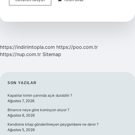
Yüksek
Lisans
Kaç
Yıl
Sürer
https://indirimtopla.com
https://poo.com.tr
https://nup.com.tr
Sitemap
SIDEBAR
SON YAZILAR
Kapalılar kimin yanında açık durabilir ?
Ağustos 7, 2026
Binance neye göre komisyon alıyor ?
Ağustos 6, 2026
Kendisine kitap gönderilmeyen peygambere ne denir ?
Ağustos 5, 2026