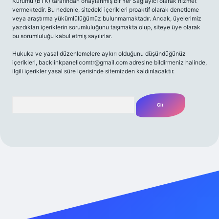
Kurumu (BTK) tarafından onaylanmış bir Yer Sağlayıcı olarak hizmet
vermektedir. Bu nedenle, sitedeki içerikleri proaktif olarak denetleme
veya araştırma yükümlülüğümüz bulunmamaktadır. Ancak, üyelerimiz
yazdıkları içeriklerin sorumluluğunu taşımakta olup, siteye üye olarak
bu sorumluluğu kabul etmiş sayılırlar.
Hukuka ve yasal düzenlemelere aykırı olduğunu düşündüğünüz
içerikleri,
backlinkpanelicomtr@gmail.com
adresine bildirmeniz halinde,
ilgili içerikler yasal süre içerisinde sitemizden kaldırılacaktır.
Arama
riş adresi