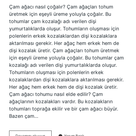
Çam ağacı nasıl çoğalır? Çam ağaçları tohum
üretmek için eşeyli üreme yoluyla çoğalır. Bu
tohumlar çam kozalağı adı verilen dişi
yumurtalıklarda oluşur. Tohumların oluşması için
polenlerin erkek kozalaklardan dişi kozalaklara
aktarılması gerekir. Her ağaç hem erkek hem de
dişi kozalak üretir. Çam ağaçları tohum üretmek
için eşeyli üreme yoluyla çoğalır. Bu tohumlar çam
kozalağı adı verilen dişi yumurtalıklarda oluşur.
Tohumların oluşması için polenlerin erkek
kozalaklardan dişi kozalaklara aktarılması gerekir.
Her ağaç hem erkek hem de dişi kozalak üretir.
Çam ağacı tohumu nasıl elde edilir? Çam
ağaçlarının kozalakları vardır. Bu kozalakların
tohumları toprağa ekilir ve bir çam ağacı büyür.
Bazen çam…
Çam
Devamını okuyun
Yorum Bırak