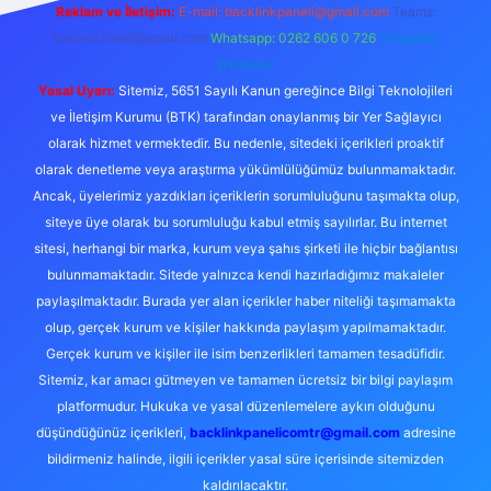
Reklam ve İletişim:
E-mail:
backlinkpaneli@gmail.com
Teams:
forumhizmeti@gmail.com
Whatsapp: 0262 606 0 726
Telegram:
@karabul
Yasal Uyarı:
Sitemiz, 5651 Sayılı Kanun gereğince Bilgi Teknolojileri
ve İletişim Kurumu (BTK) tarafından onaylanmış bir Yer Sağlayıcı
olarak hizmet vermektedir. Bu nedenle, sitedeki içerikleri proaktif
olarak denetleme veya araştırma yükümlülüğümüz bulunmamaktadır.
Ancak, üyelerimiz yazdıkları içeriklerin sorumluluğunu taşımakta olup,
siteye üye olarak bu sorumluluğu kabul etmiş sayılırlar. Bu internet
sitesi, herhangi bir marka, kurum veya şahıs şirketi ile hiçbir bağlantısı
bulunmamaktadır. Sitede yalnızca kendi hazırladığımız makaleler
paylaşılmaktadır. Burada yer alan içerikler haber niteliği taşımamakta
olup, gerçek kurum ve kişiler hakkında paylaşım yapılmamaktadır.
Gerçek kurum ve kişiler ile isim benzerlikleri tamamen tesadüfidir.
Sitemiz, kar amacı gütmeyen ve tamamen ücretsiz bir bilgi paylaşım
platformudur. Hukuka ve yasal düzenlemelere aykırı olduğunu
düşündüğünüz içerikleri,
backlinkpanelicomtr@gmail.com
adresine
bildirmeniz halinde, ilgili içerikler yasal süre içerisinde sitemizden
kaldırılacaktır.