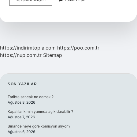
Ağacı
Tohum
Üretebilir
Mi
https://indirimtopla.com
https://poo.com.tr
https://nup.com.tr
Sitemap
SIDEBAR
SON YAZILAR
Tarihte sancak ne demek ?
Ağustos 8, 2026
Kapalılar kimin yanında açık durabilir ?
Ağustos 7, 2026
Binance neye göre komisyon alıyor ?
Ağustos 6, 2026