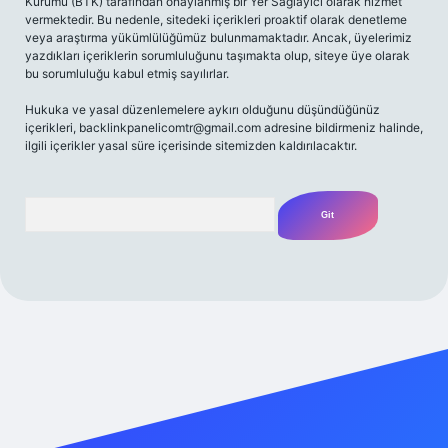
Kurumu (BTK) tarafından onaylanmış bir Yer Sağlayıcı olarak hizmet
vermektedir. Bu nedenle, sitedeki içerikleri proaktif olarak denetleme
veya araştırma yükümlülüğümüz bulunmamaktadır. Ancak, üyelerimiz
yazdıkları içeriklerin sorumluluğunu taşımakta olup, siteye üye olarak
bu sorumluluğu kabul etmiş sayılırlar.
Hukuka ve yasal düzenlemelere aykırı olduğunu düşündüğünüz
içerikleri,
backlinkpanelicomtr@gmail.com
adresine bildirmeniz halinde,
ilgili içerikler yasal süre içerisinde sitemizden kaldırılacaktır.
Arama
iriş adresi