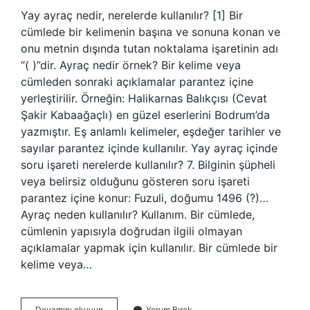
Yay ayraç nedir, nerelerde kullanılır? [1] Bir
cümlede bir kelimenin başına ve sonuna konan ve
onu metnin dışında tutan noktalama işaretinin adı
“( )”dir. Ayraç nedir örnek? Bir kelime veya
cümleden sonraki açıklamalar parantez içine
yerleştirilir. Örneğin: Halikarnas Balıkçısı (Cevat
Şakir Kabaağaçlı) en güzel eserlerini Bodrum’da
yazmıştır. Eş anlamlı kelimeler, eşdeğer tarihler ve
sayılar parantez içinde kullanılır. Yay ayraç içinde
soru işareti nerelerde kullanılır? 7. Bilginin şüpheli
veya belirsiz olduğunu gösteren soru işareti
parantez içine konur: Fuzuli, doğumu 1496 (?)…
Ayraç neden kullanılır? Kullanım. Bir cümlede,
cümlenin yapısıyla doğrudan ilgili olmayan
açıklamalar yapmak için kullanılır. Bir cümlede bir
kelime veya…
Yay
Devamını okuyun
Yorum Bırak