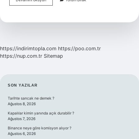
Ayraç
Nerelerde
Kullanılır
Ve
Örnekler
https://indirimtopla.com
https://poo.com.tr
https://nup.com.tr
Sitemap
SIDEBAR
SON YAZILAR
Tarihte sancak ne demek ?
Ağustos 8, 2026
Kapalılar kimin yanında açık durabilir ?
Ağustos 7, 2026
Binance neye göre komisyon alıyor ?
Ağustos 6, 2026