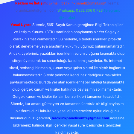
Reklam ve İletişim:
E-mail:
backlinkpaneli@gmail.com
Teams:
forumhizmeti@gmail.com
Whatsapp: 0262 606 0 726
Telegram:
@karabul
Yasal Uyarı:
Sitemiz, 5651 Sayılı Kanun gereğince Bilgi Teknolojileri
ve İletişim Kurumu (BTK) tarafından onaylanmış bir Yer Sağlayıcı
olarak hizmet vermektedir. Bu nedenle, sitedeki içerikleri proaktif
olarak denetleme veya araştırma yükümlülüğümüz bulunmamaktadır.
Ancak, üyelerimiz yazdıkları içeriklerin sorumluluğunu taşımakta olup,
siteye üye olarak bu sorumluluğu kabul etmiş sayılırlar. Bu internet
sitesi, herhangi bir marka, kurum veya şahıs şirketi ile hiçbir bağlantısı
bulunmamaktadır. Sitede yalnızca kendi hazırladığımız makaleler
paylaşılmaktadır. Burada yer alan içerikler haber niteliği taşımamakta
olup, gerçek kurum ve kişiler hakkında paylaşım yapılmamaktadır.
Gerçek kurum ve kişiler ile isim benzerlikleri tamamen tesadüfidir.
Sitemiz, kar amacı gütmeyen ve tamamen ücretsiz bir bilgi paylaşım
platformudur. Hukuka ve yasal düzenlemelere aykırı olduğunu
düşündüğünüz içerikleri,
backlinkpanelicomtr@gmail.com
adresine
bildirmeniz halinde, ilgili içerikler yasal süre içerisinde sitemizden
kaldırılacaktır.