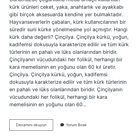
kürk ürünleri ceket, yaka, anahtarlık ve ayakkabı
gibi birçok aksesuarda kendine yer bulmaktadır.
Hayvanseverlerin çabaları, kürk kullanıcılarının bir
süredir suni kürke yönelmesine yol açmıştır. Hangi
kürk daha değerli? Çinçilya. Çinçilya kürkü, yoğun,
kadifemsi dokusuyla karakterize edilir ve tüm kürk
türlerinin en pahalı ve lüks olanlarından biridir.
Çinçilyanın vücudundaki her folikül, herhangi bir
kara memelisinin en yoğunu olan 60 kıl üretir.
Çinçilya. Çinçilya kürkü, yoğun, kadifemsi
dokusuyla karakterize edilir ve tüm kürk türlerinin
en pahalı ve lüks olanlarından biridir. Çinçilyanın
vücudundaki her folikül, herhangi bir kara
memelisinin en yoğunu olan 60…
Kürk
Devamını okuyun
Yorum Bırak
Nasıl
Yapılır