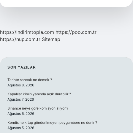
https://indirimtopla.com
https://poo.com.tr
https://nup.com.tr
Sitemap
SIDEBAR
SON YAZILAR
Tarihte sancak ne demek ?
Ağustos 8, 2026
Kapalılar kimin yanında açık durabilir ?
Ağustos 7, 2026
Binance neye göre komisyon alıyor ?
Ağustos 6, 2026
Kendisine kitap gönderilmeyen peygambere ne denir ?
Ağustos 5, 2026