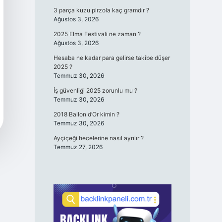
3 parça kuzu pirzola kaç gramdır ?
Ağustos 3, 2026
2025 Elma Festivali ne zaman ?
Ağustos 3, 2026
Hesaba ne kadar para gelirse takibe düşer
2025 ?
Temmuz 30, 2026
İş güvenliği 2025 zorunlu mu ?
Temmuz 30, 2026
2018 Ballon d’Or kimin ?
Temmuz 30, 2026
Ayçiçeği hecelerine nasıl ayrılır ?
Temmuz 27, 2026