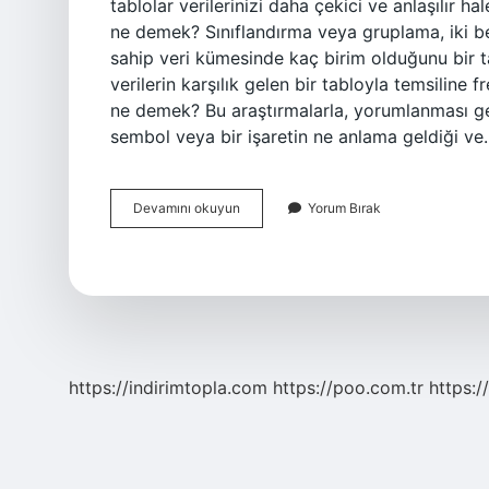
tablolar verilerinizi daha çekici ve anlaşılır hal
ne demek? Sınıflandırma veya gruplama, iki bel
sahip veri kümesinde kaç birim olduğunu bir ta
verilerin karşılık gelen bir tabloyla temsiline
ne demek? Bu araştırmalarla, yorumlanması gere
sembol veya bir işaretin ne anlama geldiği v
Veri
Devamını okuyun
Yorum Bırak
Anlamlandırma
Ne
Demek
https://indirimtopla.com
https://poo.com.tr
https:/