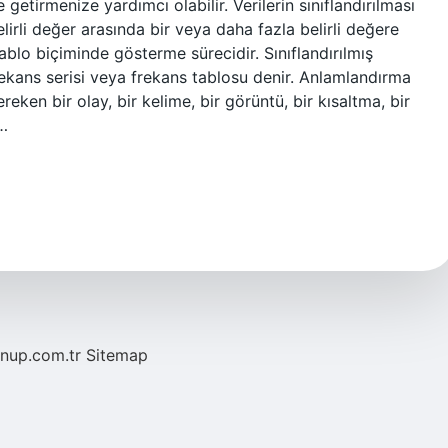
e getirmenize yardımcı olabilir. Verilerin sınıflandırılması
irli değer arasında bir veya daha fazla belirli değere
blo biçiminde gösterme sürecidir. Sınıflandırılmış
 frekans serisi veya frekans tablosu denir. Anlamlandırma
ken bir olay, bir kelime, bir görüntü, bir kısaltma, bir
e…
/nup.com.tr
Sitemap