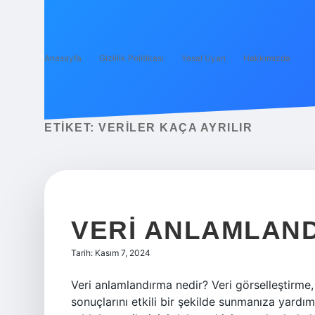
Anasayfa
Gizlilik Politikası
Yasal Uyarı
Hakkımızda
ETIKET:
VERILER KAÇA AYRILIR
VERI ANLAMLAN
Tarih: Kasım 7, 2024
Veri anlamlandırma nedir? Veri görselleştirme, 
sonuçlarını etkili bir şekilde sunmanıza yardımc