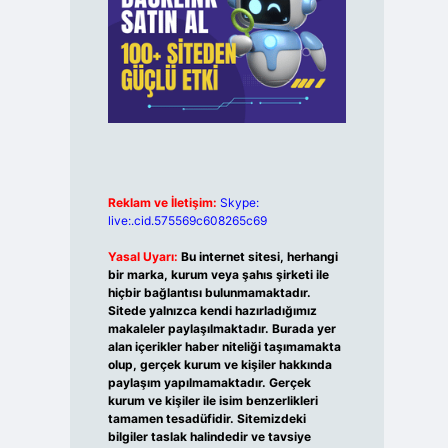
Reklam ve İletişim:
Skype:
live:.cid.575569c608265c69
Yasal Uyarı:
Bu internet sitesi, herhangi
bir marka, kurum veya şahıs şirketi ile
hiçbir bağlantısı bulunmamaktadır.
Sitede yalnızca kendi hazırladığımız
makaleler paylaşılmaktadır. Burada yer
alan içerikler haber niteliği taşımamakta
olup, gerçek kurum ve kişiler hakkında
paylaşım yapılmamaktadır. Gerçek
kurum ve kişiler ile isim benzerlikleri
tamamen tesadüfidir. Sitemizdeki
bilgiler taslak halindedir ve tavsiye