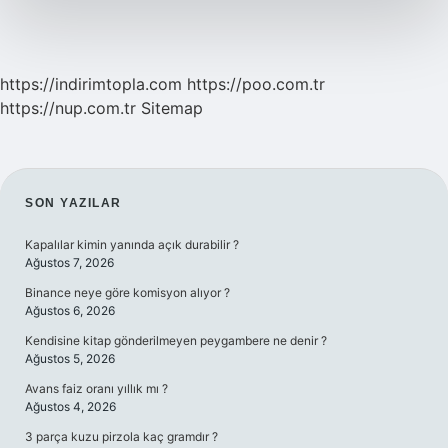
https://indirimtopla.com
https://poo.com.tr
https://nup.com.tr
Sitemap
SIDEBAR
SON YAZILAR
Kapalılar kimin yanında açık durabilir ?
Ağustos 7, 2026
Binance neye göre komisyon alıyor ?
Ağustos 6, 2026
Kendisine kitap gönderilmeyen peygambere ne denir ?
Ağustos 5, 2026
Avans faiz oranı yıllık mı ?
Ağustos 4, 2026
3 parça kuzu pirzola kaç gramdır ?