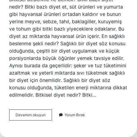
nedir? Bitki bazlı diyet et, süt ürünleri ve yumurta
gibi hayvansal ürünleri ortadan kaldırır ve bunun
yerine meyve, sebze, tahıl, baklagiller, kuruyemiş
ve tohum gibi bitki bazlı yiyeceklere odaklanır. Bu
diyet az miktarda hayvansal ürün içerir. En sağlıklı
beslenme şekli nedir? Sağlıklı bir diyet söz konusu
olduğunda, çeşitli bir diyet uygulamak ve küçük
porsiyonlarda büyük öğünler yemek tavsiye edilir.
Aynısı burada da geçerlidir: şeker ve tuz tüketimini
azaltmak ve yeterli miktarda sıvı tüketmek sağlıklı
bir diyet için önemlidir. Sağlıklı bir diyet söz
konusu olduğunda, tüketilen enerji miktarına dikkat
edilmelidir. Bitkisel diyet nedir? Bitki…
Bitkisel
Devamını okuyun
Yorum Bırak
Beslenme
Nasıl
Olur