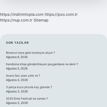
https://indirimtopla.com
https://poo.com.tr
https://nup.com.tr
Sitemap
SIDEBAR
SON YAZILAR
Binance neye göre komisyon alıyor ?
Ağustos 6, 2026
Kendisine kitap gönderilmeyen peygambere ne denir ?
Ağustos 5, 2026
Avans faiz oranı yıllık mı ?
Ağustos 4, 2026
3 parça kuzu pirzola kaç gramdır ?
Ağustos 3, 2026
2025 Elma Festivali ne zaman ?
Ağustos 3, 2026