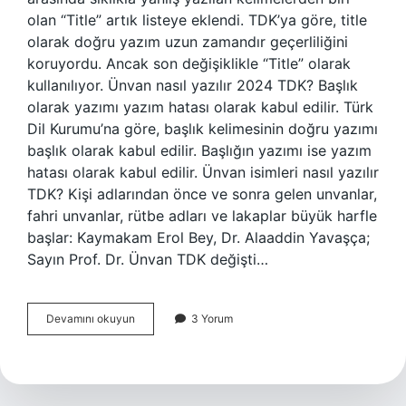
olan “Title” artık listeye eklendi. TDK’ya göre, title
olarak doğru yazım uzun zamandır geçerliliğini
koruyordu. Ancak son değişiklikle “Title” olarak
kullanılıyor. Ünvan nasıl yazılır 2024 TDK? Başlık
olarak yazımı yazım hatası olarak kabul edilir. Türk
Dil Kurumu’na göre, başlık kelimesinin doğru yazımı
başlık olarak kabul edilir. Başlığın yazımı ise yazım
hatası olarak kabul edilir. Ünvan isimleri nasıl yazılır
TDK? Kişi adlarından önce ve sonra gelen unvanlar,
fahri unvanlar, rütbe adları ve lakaplar büyük harfle
başlar: Kaymakam Erol Bey, Dr. Alaaddin Yavaşça;
Sayın Prof. Dr. Ünvan TDK değişti…
Tdk
Devamını okuyun
3 Yorum
Unvan
Nasıl
Yazılır