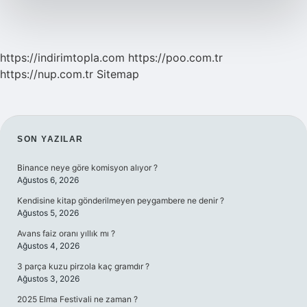
https://indirimtopla.com
https://poo.com.tr
https://nup.com.tr
Sitemap
SIDEBAR
SON YAZILAR
Binance neye göre komisyon alıyor ?
Ağustos 6, 2026
Kendisine kitap gönderilmeyen peygambere ne denir ?
Ağustos 5, 2026
Avans faiz oranı yıllık mı ?
Ağustos 4, 2026
3 parça kuzu pirzola kaç gramdır ?
Ağustos 3, 2026
2025 Elma Festivali ne zaman ?