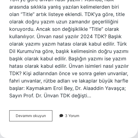
arasında sıklıkla yanlış yazılan kelimelerden biri
olan “Title” artık listeye eklendi. TDK’ya göre, title
olarak doğru yazım uzun zamandır geçerliliğini
koruyordu. Ancak son değişiklikle “Title” olarak
kullanılıyor. Ünvan nasıl yazılır 2024 TDK? Başlık
olarak yazımı yazım hatası olarak kabul edilir. Türk
Dil Kurumu’na göre, başlık kelimesinin doğru yazımı
başlık olarak kabul edilir. Başlığın yazımı ise yazım
hatası olarak kabul edilir. Ünvan isimleri nasıl yazılır
TDK? Kişi adlarından önce ve sonra gelen unvanlar,
fahri unvanlar, rütbe adları ve lakaplar büyük harfle
başlar: Kaymakam Erol Bey, Dr. Alaaddin Yavaşça;
Sayın Prof. Dr. Ünvan TDK değişti…
Tdk
Devamını okuyun
3 Yorum
Unvan
Nasıl
Yazılır