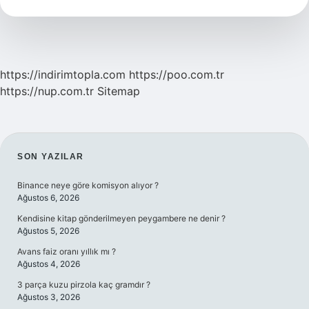
Demek
https://indirimtopla.com
https://poo.com.tr
https://nup.com.tr
Sitemap
SIDEBAR
SON YAZILAR
Binance neye göre komisyon alıyor ?
Ağustos 6, 2026
Kendisine kitap gönderilmeyen peygambere ne denir ?
Ağustos 5, 2026
Avans faiz oranı yıllık mı ?
Ağustos 4, 2026
3 parça kuzu pirzola kaç gramdır ?
Ağustos 3, 2026