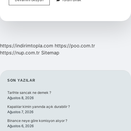
Merkezi
Nedir
https://indirimtopla.com
https://poo.com.tr
https://nup.com.tr
Sitemap
SIDEBAR
SON YAZILAR
Tarihte sancak ne demek ?
Ağustos 8, 2026
Kapalılar kimin yanında açık durabilir ?
Ağustos 7, 2026
Binance neye göre komisyon alıyor ?
Ağustos 6, 2026