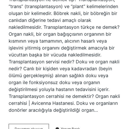
“trans” (transplantasyon) ve “plant” kelimelerinden
oluşan bir kelimedir. Böbrek nakli, bir böbreğin bir
canlıdan diğerine tedavi amaçlı olarak
nakledilmesidir. Transplantasyon türkçe ne demek?
Organ nakli, bir organ bağışçısının organının bir
kısmının veya tamamının, alıcının hasarlı veya
işlevini yitirmiş organını değiştirmek amacıyla bir
vücuttan başka bir vücuda nakledilmesidir.
Transplantasyon servisi nedir? Doku ve organ nakli
nedir? Canlı bir kişiden veya kadavradan (beyin
ölümü gerçekleşmiş) alınan sağlıklı doku veya
organ ile fonksiyonsuz doku veya organın
değiştirilmesi yoluyla hastanın tedavisini içerir.
Transplantasyon cerrahisi ne demektir? Organ nakli
cerrahisi | Avicenna Hastanesi. Doku ve organların
donörler aracılığıyla değiştirildiği organ…
Transplantasyon
Devamını okuyun
Yorum Bırak