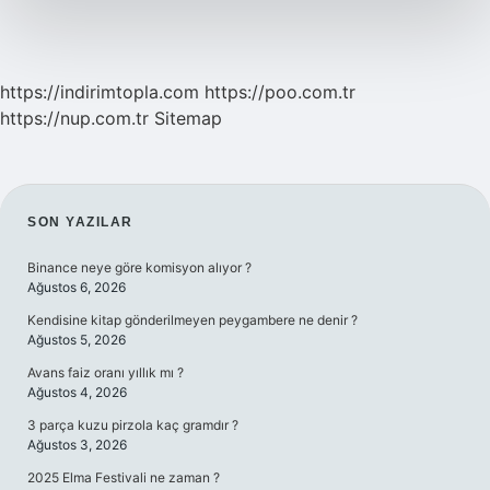
https://indirimtopla.com
https://poo.com.tr
https://nup.com.tr
Sitemap
SIDEBAR
SON YAZILAR
Binance neye göre komisyon alıyor ?
Ağustos 6, 2026
Kendisine kitap gönderilmeyen peygambere ne denir ?
Ağustos 5, 2026
Avans faiz oranı yıllık mı ?
Ağustos 4, 2026
3 parça kuzu pirzola kaç gramdır ?
Ağustos 3, 2026
2025 Elma Festivali ne zaman ?