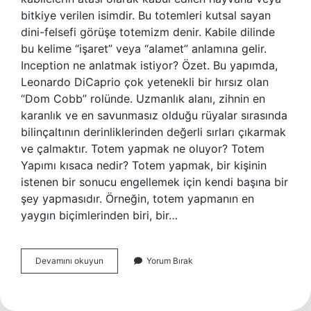
bitkiye verilen isimdir. Bu totemleri kutsal sayan
dini-felsefi görüşe totemizm denir. Kabile dilinde
bu kelime “işaret” veya “alamet” anlamına gelir.
Inception ne anlatmak istiyor? Özet. Bu yapımda,
Leonardo DiCaprio çok yetenekli bir hırsız olan
“Dom Cobb” rolünde. Uzmanlık alanı, zihnin en
karanlık ve en savunmasız olduğu rüyalar sırasında
bilinçaltının derinliklerinden değerli sırları çıkarmak
ve çalmaktır. Totem yapmak ne oluyor? Totem
Yapımı kısaca nedir? Totem yapmak, bir kişinin
istenen bir sonucu engellemek için kendi başına bir
şey yapmasıdır. Örneğin, totem yapmanın en
yaygın biçimlerinden biri, bir…
Inception
Devamını okuyun
Yorum Bırak
Totem
Ne