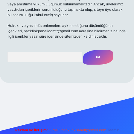
veya araştırma yükümlülüğümüz bulunmamaktadır. Ancak, üyelerimiz
yazdıkları içeriklerin sorumluluğunu taşımakta olup, siteye üye olarak
bu sorumluluğu kabul etmiş sayılırlar.
Hukuka ve yasal düzenlemelere aykırı olduğunu düşündüğünüz
içerikleri,
backlinkpanelicomtr@gmail.com
adresine bildirmeniz halinde,
ilgili içerikler yasal süre içerisinde sitemizden kaldırılacaktır.
Arama
riş adresi
Reklam ve İletişim:
E-mail:
backlinkpaneli@gmail.com
Teams: