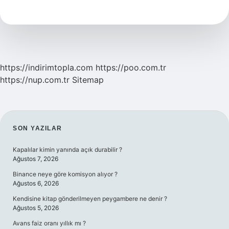
Hangi
Yöreye
Ait
https://indirimtopla.com
https://poo.com.tr
https://nup.com.tr
Sitemap
SIDEBAR
SON YAZILAR
Kapalılar kimin yanında açık durabilir ?
Ağustos 7, 2026
Binance neye göre komisyon alıyor ?
Ağustos 6, 2026
Kendisine kitap gönderilmeyen peygambere ne denir ?
Ağustos 5, 2026
Avans faiz oranı yıllık mı ?