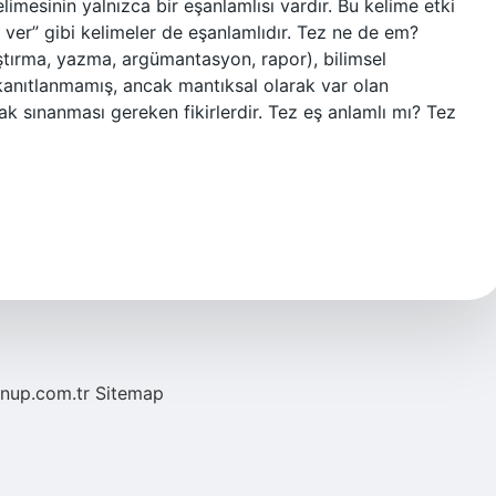
limesinin yalnızca bir eşanlamlısı vardır. Bu kelime etki
n ver” gibi kelimeler de eşanlamlıdır. Tez ne de em?
ştırma, yazma, argümantasyon, rapor), bilimsel
kanıtlanmamış, ancak mantıksal olarak var olan
ak sınanması gereken fikirlerdir. Tez eş anlamlı mı? Tez
/nup.com.tr
Sitemap