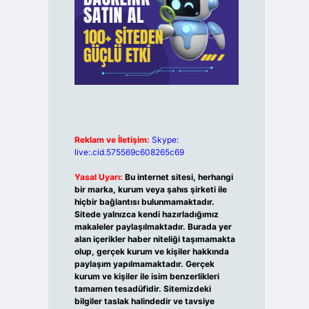
Reklam ve İletişim:
Skype:
live:.cid.575569c608265c69
Yasal Uyarı:
Bu internet sitesi, herhangi
bir marka, kurum veya şahıs şirketi ile
hiçbir bağlantısı bulunmamaktadır.
Sitede yalnızca kendi hazırladığımız
makaleler paylaşılmaktadır. Burada yer
alan içerikler haber niteliği taşımamakta
olup, gerçek kurum ve kişiler hakkında
paylaşım yapılmamaktadır. Gerçek
kurum ve kişiler ile isim benzerlikleri
tamamen tesadüfidir. Sitemizdeki
bilgiler taslak halindedir ve tavsiye