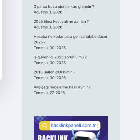
3 parça kuzu pirzola kaç gramdır ?
Ağustos 3, 2026
2025 Elma Festivali ne zaman ?
Ağustos 3, 2026
Hesaba ne kadar para gelirse takibe düşer
2025 ?
Temmuz 30, 2026
İş güvenliği 2025 zorunlu mu ?
Temmuz 30, 2026
2018 Ballon d’Or kimin ?
Temmuz 30, 2026
Ayçiçeği hecelerine nasıl ayrılır ?
Temmuz 27, 2026