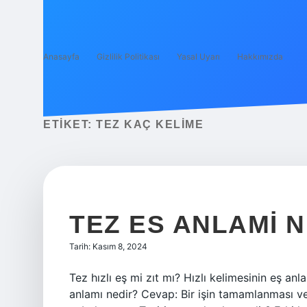
Anasayfa
Gizlilik Politikası
Yasal Uyarı
Hakkımızda
ETIKET:
TEZ KAÇ KELIME
TEZ ES ANLAMI N
Tarih: Kasım 8, 2024
Tez hızlı eş mi zıt mı? Hızlı kelimesinin eş anla
anlamı nedir? Cevap: Bir işin tamamlanması veya