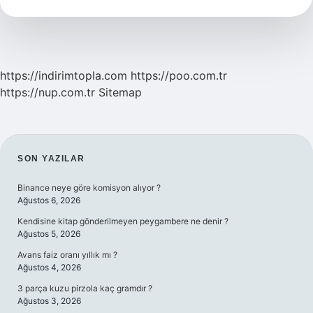
Nedir
https://indirimtopla.com
https://poo.com.tr
https://nup.com.tr
Sitemap
SIDEBAR
SON YAZILAR
Binance neye göre komisyon alıyor ?
Ağustos 6, 2026
Kendisine kitap gönderilmeyen peygambere ne denir ?
Ağustos 5, 2026
Avans faiz oranı yıllık mı ?
Ağustos 4, 2026
3 parça kuzu pirzola kaç gramdır ?
Ağustos 3, 2026