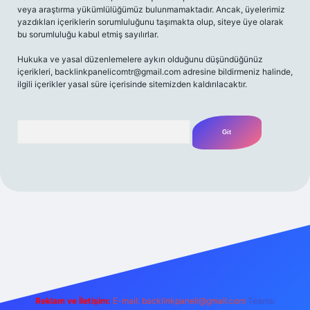
veya araştırma yükümlülüğümüz bulunmamaktadır. Ancak, üyelerimiz
yazdıkları içeriklerin sorumluluğunu taşımakta olup, siteye üye olarak
bu sorumluluğu kabul etmiş sayılırlar.
Hukuka ve yasal düzenlemelere aykırı olduğunu düşündüğünüz
içerikleri,
backlinkpanelicomtr@gmail.com
adresine bildirmeniz halinde,
ilgili içerikler yasal süre içerisinde sitemizden kaldırılacaktır.
Arama
riş adresi
Reklam ve İletişim:
E-mail:
backlinkpaneli@gmail.com
Teams: