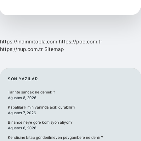
Terbiyesi
Nasıl
Oluyor
https://indirimtopla.com
https://poo.com.tr
https://nup.com.tr
Sitemap
SIDEBAR
SON YAZILAR
Tarihte sancak ne demek ?
Ağustos 8, 2026
Kapalılar kimin yanında açık durabilir ?
Ağustos 7, 2026
Binance neye göre komisyon alıyor ?
Ağustos 6, 2026
Kendisine kitap gönderilmeyen peygambere ne denir ?