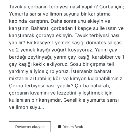
Tavuklu çorbanın terbiyesi nasıl yapılır? Çorba için;
Yumurta sarısı ve limon suyunu bir karıştırma
kabında karıştırın. Daha sonra unu ekleyin ve
karıştırın. Baharatı çorbadan 1 kepçe su ile ısıtın ve
karıştırarak çorbaya ekleyin. Tavuk terbiyesi nasıl
yapılır? Bir kaseye 1 yemek kaşığı domates salçası
ve 2 yemek kaşığı yoğurt koyuyoruz. Yarım çay
bardağı zeytinyağı, yarım çay kaşığı karabiber ve 1
çay kaşığı kekik ekliyoruz. Sosu bir çırpma teli
yardımıyla iyice çırpıyoruz. İsterseniz baharat
miktarını artırabilir, köri ve kimyon kullanabilirsiniz.
Çorba terbiyesi nasıl yapılır? Çorba baharatı,
çorbanın kıvamını ve lezzetini iyileştirmek için
kullanılan bir karışımdır. Genellikle yumurta sarısı
ve limon suyu…
Tavuk
Devamını okuyun
Yorum Bırak
Çorbası