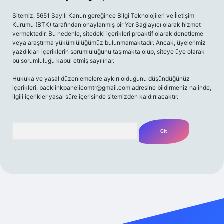
Sitemiz, 5651 Sayılı Kanun gereğince Bilgi Teknolojileri ve İletişim
Kurumu (BTK) tarafından onaylanmış bir Yer Sağlayıcı olarak hizmet
vermektedir. Bu nedenle, sitedeki içerikleri proaktif olarak denetleme
veya araştırma yükümlülüğümüz bulunmamaktadır. Ancak, üyelerimiz
yazdıkları içeriklerin sorumluluğunu taşımakta olup, siteye üye olarak
bu sorumluluğu kabul etmiş sayılırlar.
Hukuka ve yasal düzenlemelere aykırı olduğunu düşündüğünüz
içerikleri,
backlinkpanelicomtr@gmail.com
adresine bildirmeniz halinde,
ilgili içerikler yasal süre içerisinde sitemizden kaldırılacaktır.
Arama
riş adresi