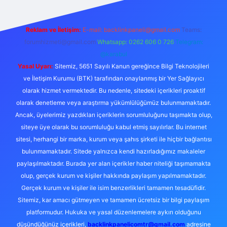
Reklam ve İletişim:
E-mail:
backlinkpaneli@gmail.com
Teams:
forumhizmeti@gmail.com
Whatsapp: 0262 606 0 726
Telegram:
@karabul
Yasal Uyarı:
Sitemiz, 5651 Sayılı Kanun gereğince Bilgi Teknolojileri
ve İletişim Kurumu (BTK) tarafından onaylanmış bir Yer Sağlayıcı
olarak hizmet vermektedir. Bu nedenle, sitedeki içerikleri proaktif
olarak denetleme veya araştırma yükümlülüğümüz bulunmamaktadır.
Ancak, üyelerimiz yazdıkları içeriklerin sorumluluğunu taşımakta olup,
siteye üye olarak bu sorumluluğu kabul etmiş sayılırlar. Bu internet
sitesi, herhangi bir marka, kurum veya şahıs şirketi ile hiçbir bağlantısı
bulunmamaktadır. Sitede yalnızca kendi hazırladığımız makaleler
paylaşılmaktadır. Burada yer alan içerikler haber niteliği taşımamakta
olup, gerçek kurum ve kişiler hakkında paylaşım yapılmamaktadır.
Gerçek kurum ve kişiler ile isim benzerlikleri tamamen tesadüfidir.
Sitemiz, kar amacı gütmeyen ve tamamen ücretsiz bir bilgi paylaşım
platformudur. Hukuka ve yasal düzenlemelere aykırı olduğunu
düşündüğünüz içerikleri,
backlinkpanelicomtr@gmail.com
adresine