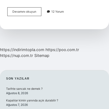
Tarihi
Devamını okuyun
12 Yorum
Eserler
Nedir
Ve
Örnekleri
https://indirimtopla.com
https://poo.com.tr
https://nup.com.tr
Sitemap
SIDEBAR
SON YAZILAR
Tarihte sancak ne demek ?
Ağustos 8, 2026
Kapalılar kimin yanında açık durabilir ?
Ağustos 7, 2026