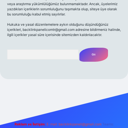
veya araştırma yükümlülüğümüz bulunmamaktadır. Ancak, üyelerimiz
yazdıkları içeriklerin sorumluluğunu taşımakta olup, siteye üye olarak
bu sorumluluğu kabul etmiş sayılırlar.
Hukuka ve yasal düzenlemelere aykırı olduğunu düşündüğünüz
içerikleri,
backlinkpanelicomtr@gmail.com
adresine bildirmeniz halinde,
ilgili içerikler yasal süre içerisinde sitemizden kaldırılacaktır.
Arama
iriş adresi
Reklam ve İletişim:
E-mail:
backlinkpaneli@gmail.com
Teams: