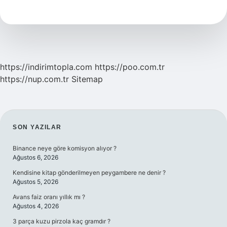
Intikal
Yapılmazsa
Ne
Olur
https://indirimtopla.com
https://poo.com.tr
https://nup.com.tr
Sitemap
SIDEBAR
SON YAZILAR
Binance neye göre komisyon alıyor ?
Ağustos 6, 2026
Kendisine kitap gönderilmeyen peygambere ne denir ?
Ağustos 5, 2026
Avans faiz oranı yıllık mı ?
Ağustos 4, 2026
3 parça kuzu pirzola kaç gramdır ?