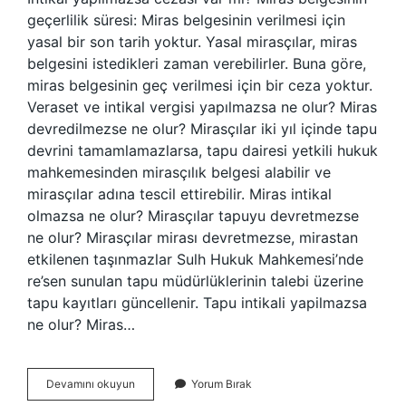
geçerlilik süresi: Miras belgesinin verilmesi için
yasal bir son tarih yoktur. Yasal mirasçılar, miras
belgesini istedikleri zaman verebilirler. Buna göre,
miras belgesinin geç verilmesi için bir ceza yoktur.
Veraset ve intikal vergisi yapılmazsa ne olur? Miras
devredilmezse ne olur? Mirasçılar iki yıl içinde tapu
devrini tamamlamazlarsa, tapu dairesi yetkili hukuk
mahkemesinden mirasçılık belgesi alabilir ve
mirasçılar adına tescil ettirebilir. Miras intikal
olmazsa ne olur? Mirasçılar tapuyu devretmezse
ne olur? Mirasçılar mirası devretmezse, mirastan
etkilenen taşınmazlar Sulh Hukuk Mahkemesi’nde
re’sen sunulan tapu müdürlüklerinin talebi üzerine
tapu kayıtları güncellenir. Tapu intikali yapilmazsa
ne olur? Miras…
Veraset
Devamını okuyun
Yorum Bırak
Ve