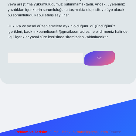
veya araştırma yükümlülüğümüz bulunmamaktadır. Ancak, üyelerimiz
yazdıkları içeriklerin sorumluluğunu taşımakta olup, siteye üye olarak
bu sorumluluğu kabul etmiş sayılırlar.
Hukuka ve yasal düzenlemelere aykırı olduğunu düşündüğünüz
içerikleri,
backlinkpanelicomtr@gmail.com
adresine bildirmeniz halinde,
ilgili içerikler yasal süre içerisinde sitemizden kaldırılacaktır.
Arama
riş adresi
Reklam ve İletişim:
E-mail:
backlinkpaneli@gmail.com
Teams: