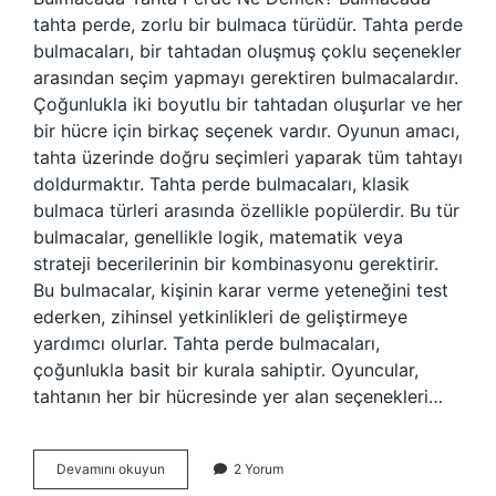
tahta perde, zorlu bir bulmaca türüdür. Tahta perde
bulmacaları, bir tahtadan oluşmuş çoklu seçenekler
arasından seçim yapmayı gerektiren bulmacalardır.
Çoğunlukla iki boyutlu bir tahtadan oluşurlar ve her
bir hücre için birkaç seçenek vardır. Oyunun amacı,
tahta üzerinde doğru seçimleri yaparak tüm tahtayı
doldurmaktır. Tahta perde bulmacaları, klasik
bulmaca türleri arasında özellikle popülerdir. Bu tür
bulmacalar, genellikle logik, matematik veya
strateji becerilerinin bir kombinasyonu gerektirir.
Bu bulmacalar, kişinin karar verme yeteneğini test
ederken, zihinsel yetkinlikleri de geliştirmeye
yardımcı olurlar. Tahta perde bulmacaları,
çoğunlukla basit bir kurala sahiptir. Oyuncular,
tahtanın her bir hücresinde yer alan seçenekleri…
Bulmacada
Devamını okuyun
2 Yorum
tahta