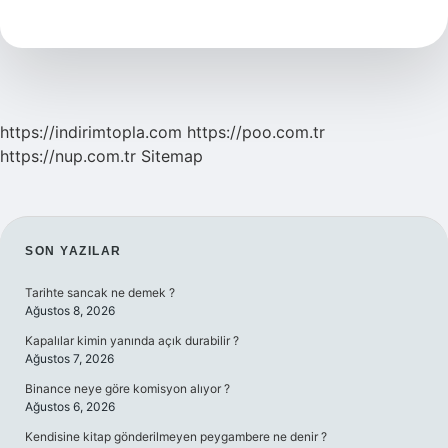
perde
ne
demek
https://indirimtopla.com
https://poo.com.tr
https://nup.com.tr
Sitemap
SIDEBAR
SON YAZILAR
Tarihte sancak ne demek ?
Ağustos 8, 2026
Kapalılar kimin yanında açık durabilir ?
Ağustos 7, 2026
Binance neye göre komisyon alıyor ?
Ağustos 6, 2026
Kendisine kitap gönderilmeyen peygambere ne denir ?