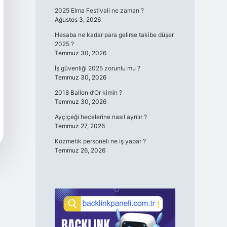
2025 Elma Festivali ne zaman ?
Ağustos 3, 2026
Hesaba ne kadar para gelirse takibe düşer
2025 ?
Temmuz 30, 2026
İş güvenliği 2025 zorunlu mu ?
Temmuz 30, 2026
2018 Ballon d’Or kimin ?
Temmuz 30, 2026
Ayçiçeği hecelerine nasıl ayrılır ?
Temmuz 27, 2026
Kozmetik personeli ne iş yapar ?
Temmuz 26, 2026