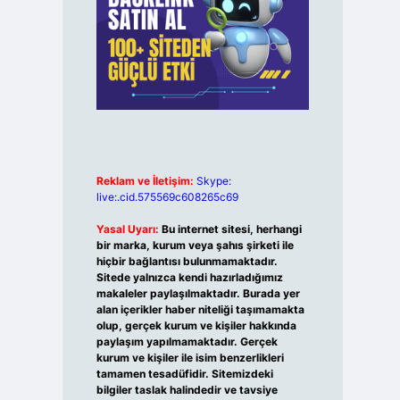
Reklam ve İletişim:
Skype:
live:.cid.575569c608265c69
Yasal Uyarı:
Bu internet sitesi, herhangi
bir marka, kurum veya şahıs şirketi ile
hiçbir bağlantısı bulunmamaktadır.
Sitede yalnızca kendi hazırladığımız
makaleler paylaşılmaktadır. Burada yer
alan içerikler haber niteliği taşımamakta
olup, gerçek kurum ve kişiler hakkında
paylaşım yapılmamaktadır. Gerçek
kurum ve kişiler ile isim benzerlikleri
tamamen tesadüfidir. Sitemizdeki
bilgiler taslak halindedir ve tavsiye