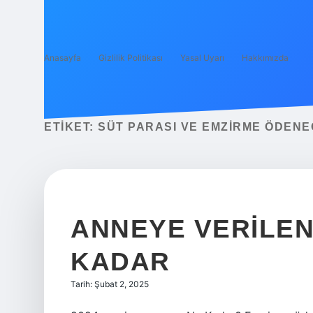
Anasayfa
Gizlilik Politikası
Yasal Uyarı
Hakkımızda
ETIKET:
SÜT PARASI VE EMZIRME ÖDENEĞ
ANNEYE VERILEN
KADAR
Tarih: Şubat 2, 2025