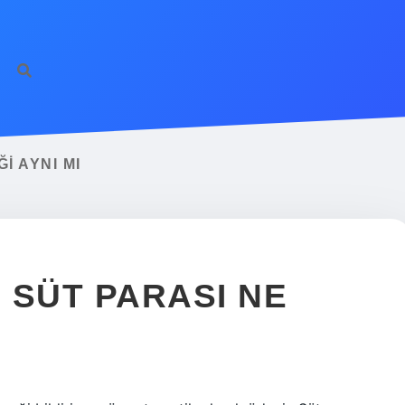
I AYNI MI
 SÜT PARASI NE