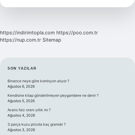
https://indirimtopla.com
https://poo.com.tr
https://nup.com.tr
Sitemap
SIDEBAR
SON YAZILAR
Binance neye göre komisyon alıyor ?
Ağustos 6, 2026
Kendisine kitap gönderilmeyen peygambere ne denir ?
Ağustos 5, 2026
Avans faiz oranı yıllık mı ?
Ağustos 4, 2026
3 parça kuzu pirzola kaç gramdır ?
Ağustos 3, 2026