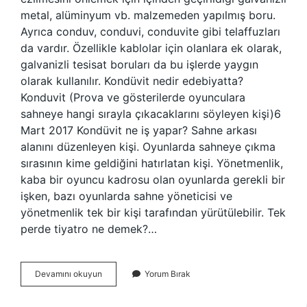
metal, alüminyum vb. malzemeden yapılmış boru.
Ayrıca conduv, conduvi, conduvite gibi telaffuzları
da vardır. Özellikle kablolar için olanlara ek olarak,
galvanizli tesisat boruları da bu işlerde yaygın
olarak kullanılır. Kondüvit nedir edebiyatta?
Konduvit (Prova ve gösterilerde oyunculara
sahneye hangi sırayla çıkacaklarını söyleyen kişi)6
Mart 2017 Kondüvit ne iş yapar? Sahne arkası
alanını düzenleyen kişi. Oyunlarda sahneye çıkma
sırasının kime geldiğini hatırlatan kişi. Yönetmenlik,
kaba bir oyuncu kadrosu olan oyunlarda gerekli bir
işken, bazı oyunlarda sahne yöneticisi ve
yönetmenlik tek bir kişi tarafından yürütülebilir. Tek
perde tiyatro ne demek?…
Kondüit
Devamını okuyun
Yorum Bırak
Tiyatro
Nedir