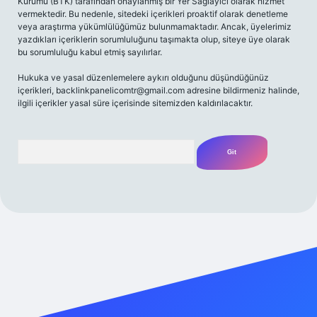
Kurumu (BTK) tarafından onaylanmış bir Yer Sağlayıcı olarak hizmet
vermektedir. Bu nedenle, sitedeki içerikleri proaktif olarak denetleme
veya araştırma yükümlülüğümüz bulunmamaktadır. Ancak, üyelerimiz
yazdıkları içeriklerin sorumluluğunu taşımakta olup, siteye üye olarak
bu sorumluluğu kabul etmiş sayılırlar.
Hukuka ve yasal düzenlemelere aykırı olduğunu düşündüğünüz
içerikleri,
backlinkpanelicomtr@gmail.com
adresine bildirmeniz halinde,
ilgili içerikler yasal süre içerisinde sitemizden kaldırılacaktır.
Arama
riş adresi