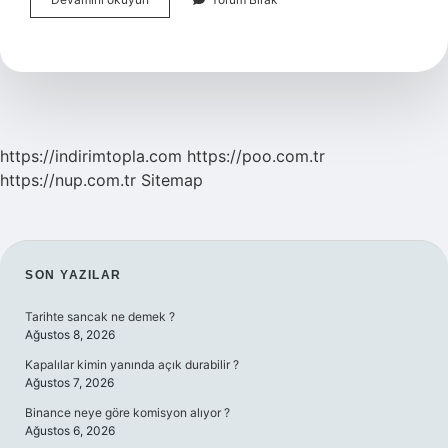
Iletişimin
Temel
Unsurları
Nelerdir
https://indirimtopla.com
https://poo.com.tr
https://nup.com.tr
Sitemap
SIDEBAR
SON YAZILAR
Tarihte sancak ne demek ?
Ağustos 8, 2026
Kapalılar kimin yanında açık durabilir ?
Ağustos 7, 2026
Binance neye göre komisyon alıyor ?
Ağustos 6, 2026