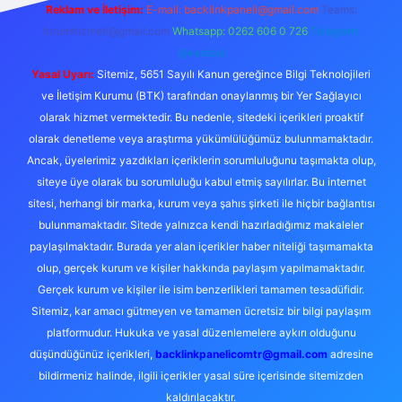
Reklam ve İletişim:
E-mail:
backlinkpaneli@gmail.com
Teams:
forumhizmeti@gmail.com
Whatsapp: 0262 606 0 726
Telegram:
@karabul
Yasal Uyarı:
Sitemiz, 5651 Sayılı Kanun gereğince Bilgi Teknolojileri
ve İletişim Kurumu (BTK) tarafından onaylanmış bir Yer Sağlayıcı
olarak hizmet vermektedir. Bu nedenle, sitedeki içerikleri proaktif
olarak denetleme veya araştırma yükümlülüğümüz bulunmamaktadır.
Ancak, üyelerimiz yazdıkları içeriklerin sorumluluğunu taşımakta olup,
siteye üye olarak bu sorumluluğu kabul etmiş sayılırlar. Bu internet
sitesi, herhangi bir marka, kurum veya şahıs şirketi ile hiçbir bağlantısı
bulunmamaktadır. Sitede yalnızca kendi hazırladığımız makaleler
paylaşılmaktadır. Burada yer alan içerikler haber niteliği taşımamakta
olup, gerçek kurum ve kişiler hakkında paylaşım yapılmamaktadır.
Gerçek kurum ve kişiler ile isim benzerlikleri tamamen tesadüfidir.
Sitemiz, kar amacı gütmeyen ve tamamen ücretsiz bir bilgi paylaşım
platformudur. Hukuka ve yasal düzenlemelere aykırı olduğunu
düşündüğünüz içerikleri,
backlinkpanelicomtr@gmail.com
adresine
bildirmeniz halinde, ilgili içerikler yasal süre içerisinde sitemizden
kaldırılacaktır.