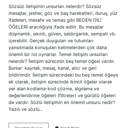
Sözsüz iletişimin unsurları nelerdir? Sözsüz
mesajlar, jestler, göz ve baş hareketleri, duruş, yüz
ifadeleri, mesafe ve temas gibi BEDEN DİLİ
ÖĞELERİ aracılığıyla ifade edilir. Bu mesajlar
düşmanlık, sıkıntı, güven, saldırganlık, sempati vb.
içerebilir. Gerçek duyguları ve tutumları
yansıtmada konuşulan kelimelerden çok daha
önemli bir rol oynarlar. Temel iletişim unsurları
nelerdir? İletişim sürecinin beş temel öğesi vardır.
Bunlar: kaynak, mesaj, kanal, alıcı ve geri
bildirimdir. İletişim sürecindeki bu beş temel öğeye
ek olarak, iletişim sürecinde ikincil öğeler olarak
yer alan kodlama-kod çözme, algılama ve
değerlendirme öğeleri (filtreler) ve gürültü öğeleri
de vardır. Sözlü iletişimin en önemli unsuru nedir?
Yazılı ve sözlü…
Sözsüz
Devamını okuyun
Yorum Bırak