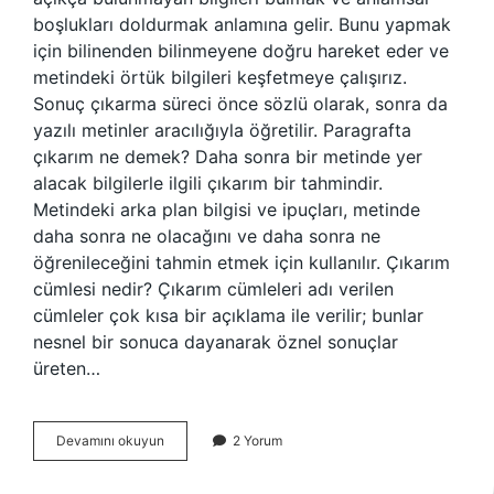
boşlukları doldurmak anlamına gelir. Bunu yapmak
için bilinenden bilinmeyene doğru hareket eder ve
metindeki örtük bilgileri keşfetmeye çalışırız.
Sonuç çıkarma süreci önce sözlü olarak, sonra da
yazılı metinler aracılığıyla öğretilir. Paragrafta
çıkarım ne demek? Daha sonra bir metinde yer
alacak bilgilerle ilgili çıkarım bir tahmindir.
Metindeki arka plan bilgisi ve ipuçları, metinde
daha sonra ne olacağını ve daha sonra ne
öğrenileceğini tahmin etmek için kullanılır. Çıkarım
cümlesi nedir? Çıkarım cümleleri adı verilen
cümleler çok kısa bir açıklama ile verilir; bunlar
nesnel bir sonuca dayanarak öznel sonuçlar
üreten…
Çıkarım
Devamını okuyun
2 Yorum
Yapılmıştır
Ne