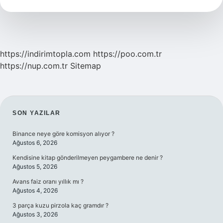
Demek
https://indirimtopla.com
https://poo.com.tr
https://nup.com.tr
Sitemap
SIDEBAR
SON YAZILAR
Binance neye göre komisyon alıyor ?
Ağustos 6, 2026
Kendisine kitap gönderilmeyen peygambere ne denir ?
Ağustos 5, 2026
Avans faiz oranı yıllık mı ?
Ağustos 4, 2026
3 parça kuzu pirzola kaç gramdır ?
Ağustos 3, 2026