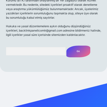
Kurumu (BTK) tarafından onaylanmış bir Yer Sağlayıcı olarak hizmet
vermektedir. Bu nedenle, sitedeki içerikleri proaktif olarak denetleme
veya araştırma yükümlülüğümüz bulunmamaktadır. Ancak, üyelerimiz
yazdıkları içeriklerin sorumluluğunu taşımakta olup, siteye üye olarak
bu sorumluluğu kabul etmiş sayılırlar.
Hukuka ve yasal düzenlemelere aykırı olduğunu düşündüğünüz
içerikleri,
backlinkpanelicomtr@gmail.com
adresine bildirmeniz halinde,
ilgili içerikler yasal süre içerisinde sitemizden kaldırılacaktır.
Arama
iriş adresi