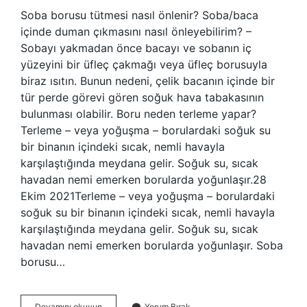
Soba borusu tütmesi nasıl önlenir? Soba/baca
içinde duman çıkmasını nasıl önleyebilirim? –
Sobayı yakmadan önce bacayı ve sobanın iç
yüzeyini bir üfleç çakmağı veya üfleç borusuyla
biraz ısıtın. Bunun nedeni, çelik bacanın içinde bir
tür perde görevi gören soğuk hava tabakasının
bulunması olabilir. Boru neden terleme yapar?
Terleme – veya yoğuşma – borulardaki soğuk su
bir binanın içindeki sıcak, nemli havayla
karşılaştığında meydana gelir. Soğuk su, sıcak
havadan nemi emerken borularda yoğunlaşır.28
Ekim 2021Terleme – veya yoğuşma – borulardaki
soğuk su bir binanın içindeki sıcak, nemli havayla
karşılaştığında meydana gelir. Soğuk su, sıcak
havadan nemi emerken borularda yoğunlaşır. Soba
borusu…
Soba
Devamını okuyun
Yorum Bırak