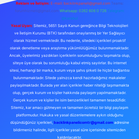
Reklam ve İletişim:
E-mail:
backlinkpaneli@gmail.com
Teams:
forumhizmeti@gmail.com
Whatsapp: 0262 606 0 726
Telegram:
@karabul
Yasal Uyarı:
Sitemiz, 5651 Sayılı Kanun gereğince Bilgi Teknolojileri
ve İletişim Kurumu (BTK) tarafından onaylanmış bir Yer Sağlayıcı
olarak hizmet vermektedir. Bu nedenle, sitedeki içerikleri proaktif
olarak denetleme veya araştırma yükümlülüğümüz bulunmamaktadır.
Ancak, üyelerimiz yazdıkları içeriklerin sorumluluğunu taşımakta olup,
siteye üye olarak bu sorumluluğu kabul etmiş sayılırlar. Bu internet
sitesi, herhangi bir marka, kurum veya şahıs şirketi ile hiçbir bağlantısı
bulunmamaktadır. Sitede yalnızca kendi hazırladığımız makaleler
paylaşılmaktadır. Burada yer alan içerikler haber niteliği taşımamakta
olup, gerçek kurum ve kişiler hakkında paylaşım yapılmamaktadır.
Gerçek kurum ve kişiler ile isim benzerlikleri tamamen tesadüfidir.
Sitemiz, kar amacı gütmeyen ve tamamen ücretsiz bir bilgi paylaşım
platformudur. Hukuka ve yasal düzenlemelere aykırı olduğunu
düşündüğünüz içerikleri,
backlinkpanelicomtr@gmail.com
adresine
bildirmeniz halinde, ilgili içerikler yasal süre içerisinde sitemizden
kaldırılacaktır.