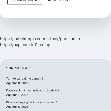
Borusu
Terlemesi
Nasıl
Önlenir
https://indirimtopla.com
https://poo.com.tr
https://nup.com.tr
Sitemap
SIDEBAR
SON YAZILAR
Tarihte sancak ne demek ?
Ağustos 8, 2026
Kapalılar kimin yanında açık durabilir ?
Ağustos 7, 2026
Binance neye göre komisyon alıyor ?
Ağustos 6, 2026