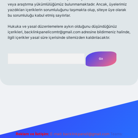
veya araştırma yükümlülüğümüz bulunmamaktadır. Ancak, üyelerimiz
yazdıkları içeriklerin sorumluluğunu taşımakta olup, siteye üye olarak
bu sorumluluğu kabul etmiş sayılırlar.
Hukuka ve yasal düzenlemelere aykırı olduğunu düşündüğünüz
içerikleri,
backlinkpanelicomtr@gmail.com
adresine bildirmeniz halinde,
ilgili içerikler yasal süre içerisinde sitemizden kaldırılacaktır.
Arama
riş adresi
Reklam ve İletişim:
E-mail:
backlinkpaneli@gmail.com
Teams: