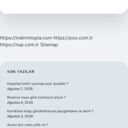
Birbirinden
Ayırırken
Hangi
https://indirimtopla.com
https://poo.com.tr
https://nup.com.tr
Sitemap
SIDEBAR
SON YAZILAR
Kapalılar kimin yanında açık durabilir ?
Ağustos 7, 2026
Binance neye göre komisyon alıyor ?
Ağustos 6, 2026
Kendisine kitap gönderilmeyen peygambere ne denir ?
Ağustos 5, 2026
Avans faiz oranı yıllık mı ?