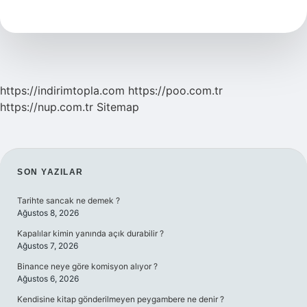
Tuzağı
Evde
Nasıl
Yapılır
https://indirimtopla.com
https://poo.com.tr
https://nup.com.tr
Sitemap
SIDEBAR
SON YAZILAR
Tarihte sancak ne demek ?
Ağustos 8, 2026
Kapalılar kimin yanında açık durabilir ?
Ağustos 7, 2026
Binance neye göre komisyon alıyor ?
Ağustos 6, 2026
Kendisine kitap gönderilmeyen peygambere ne denir ?