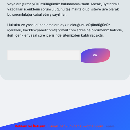
veya araştırma yükümlülüğümüz bulunmamaktadır. Ancak, üyelerimiz
yazdıkları içeriklerin sorumluluğunu taşımakta olup, siteye üye olarak
bu sorumluluğu kabul etmiş sayılırlar.
Hukuka ve yasal düzenlemelere aykırı olduğunu düşündüğünüz
içerikleri,
backlinkpanelicomtr@gmail.com
adresine bildirmeniz halinde,
ilgili içerikler yasal süre içerisinde sitemizden kaldırılacaktır.
Arama
riş adresi
Reklam ve İletişim:
E-mail:
backlinkpaneli@gmail.com
Teams: