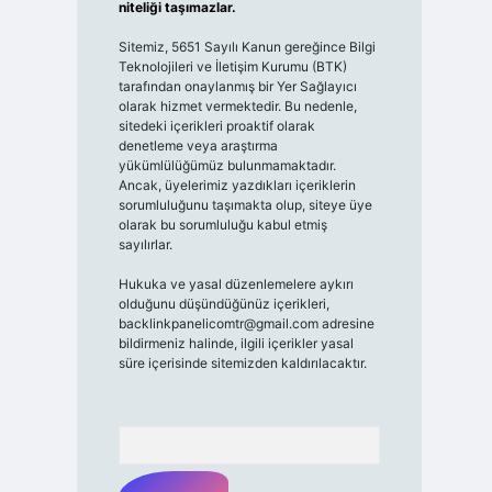
niteliği taşımazlar.
Sitemiz, 5651 Sayılı Kanun gereğince Bilgi
Teknolojileri ve İletişim Kurumu (BTK)
tarafından onaylanmış bir Yer Sağlayıcı
olarak hizmet vermektedir. Bu nedenle,
sitedeki içerikleri proaktif olarak
denetleme veya araştırma
yükümlülüğümüz bulunmamaktadır.
Ancak, üyelerimiz yazdıkları içeriklerin
sorumluluğunu taşımakta olup, siteye üye
olarak bu sorumluluğu kabul etmiş
sayılırlar.
Hukuka ve yasal düzenlemelere aykırı
olduğunu düşündüğünüz içerikleri,
backlinkpanelicomtr@gmail.com
adresine
bildirmeniz halinde, ilgili içerikler yasal
süre içerisinde sitemizden kaldırılacaktır.
Arama