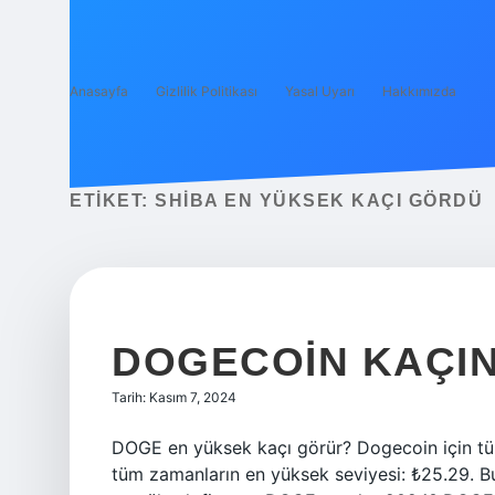
Anasayfa
Gizlilik Politikası
Yasal Uyarı
Hakkımızda
ETIKET:
SHIBA EN YÜKSEK KAÇI GÖRDÜ
DOGECOIN KAÇIN
Tarih: Kasım 7, 2024
DOGE en yüksek kaçı görür? Dogecoin için tü
tüm zamanların en yüksek seviyesi: ₺25.29. 