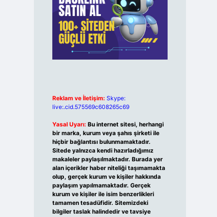
Reklam ve İletişim:
Skype:
live:.cid.575569c608265c69
Yasal Uyarı:
Bu internet sitesi, herhangi
bir marka, kurum veya şahıs şirketi ile
hiçbir bağlantısı bulunmamaktadır.
Sitede yalnızca kendi hazırladığımız
makaleler paylaşılmaktadır. Burada yer
alan içerikler haber niteliği taşımamakta
olup, gerçek kurum ve kişiler hakkında
paylaşım yapılmamaktadır. Gerçek
kurum ve kişiler ile isim benzerlikleri
tamamen tesadüfidir. Sitemizdeki
bilgiler taslak halindedir ve tavsiye