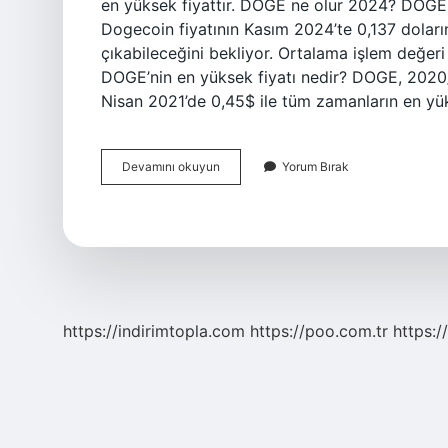
en yüksek fiyattır. DOGE ne olur 2024? DOGE 
Dogecoin fiyatının Kasım 2024’te 0,137 doları
çıkabileceğini bekliyor. Ortalama işlem değer
DOGE’nin en yüksek fiyatı nedir? DOGE, 2020/2
Nisan 2021’de 0,45$ ile tüm zamanların en yük
Dogecoin
Devamını okuyun
Yorum Bırak
Kaçıncı
Sırada
https://indirimtopla.com
https://poo.com.tr
https:/