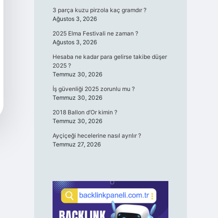
3 parça kuzu pirzola kaç gramdır ?
Ağustos 3, 2026
2025 Elma Festivali ne zaman ?
Ağustos 3, 2026
Hesaba ne kadar para gelirse takibe düşer
2025 ?
Temmuz 30, 2026
İş güvenliği 2025 zorunlu mu ?
Temmuz 30, 2026
2018 Ballon d’Or kimin ?
Temmuz 30, 2026
Ayçiçeği hecelerine nasıl ayrılır ?
Temmuz 27, 2026