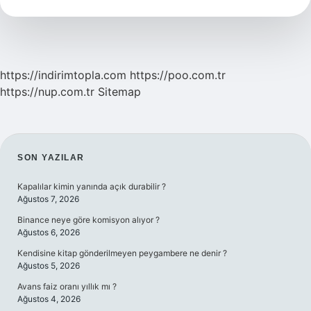
https://indirimtopla.com
https://poo.com.tr
https://nup.com.tr
Sitemap
SIDEBAR
SON YAZILAR
Kapalılar kimin yanında açık durabilir ?
Ağustos 7, 2026
Binance neye göre komisyon alıyor ?
Ağustos 6, 2026
Kendisine kitap gönderilmeyen peygambere ne denir ?
Ağustos 5, 2026
Avans faiz oranı yıllık mı ?
Ağustos 4, 2026