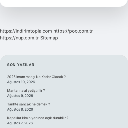
Kimdir
https://indirimtopla.com
https://poo.com.tr
https://nup.com.tr
Sitemap
SIDEBAR
SON YAZILAR
2025 İmam maaşı Ne Kadar Olacak ?
Ağustos 10, 2026
Mantar nasıl yetiştirilir ?
Ağustos 9, 2026
Tarihte sancak ne demek ?
Ağustos 8, 2026
Kapalılar kimin yanında açık durabilir ?
Ağustos 7, 2026