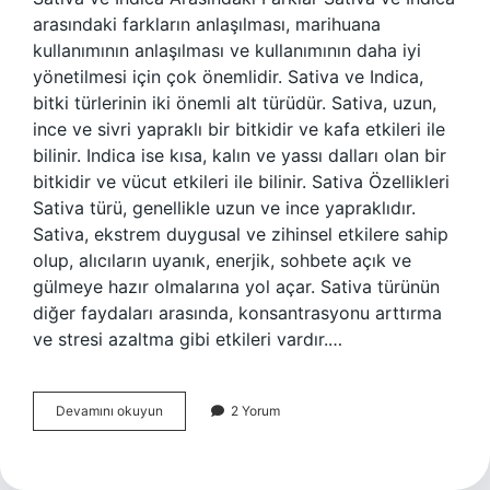
arasındaki farkların anlaşılması, marihuana
kullanımının anlaşılması ve kullanımının daha iyi
yönetilmesi için çok önemlidir. Sativa ve Indica,
bitki türlerinin iki önemli alt türüdür. Sativa, uzun,
ince ve sivri yapraklı bir bitkidir ve kafa etkileri ile
bilinir. Indica ise kısa, kalın ve yassı dalları olan bir
bitkidir ve vücut etkileri ile bilinir. Sativa Özellikleri
Sativa türü, genellikle uzun ve ince yapraklıdır.
Sativa, ekstrem duygusal ve zihinsel etkilere sahip
olup, alıcıların uyanık, enerjik, sohbete açık ve
gülmeye hazır olmalarına yol açar. Sativa türünün
diğer faydaları arasında, konsantrasyonu arttırma
ve stresi azaltma gibi etkileri vardır.…
Sativa
Devamını okuyun
2 Yorum
ve
Indica
arasındaki
fark