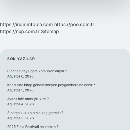
nedir
https://indirimtopla.com
https://poo.com.tr
https://nup.com.tr
Sitemap
SIDEBAR
SON YAZILAR
Binance neye göre komisyon alıyor ?
Ağustos 6, 2026
Kendisine kitap gönderilmeyen peygambere ne denir ?
Ağustos 5, 2026
Avans faiz oranı yıllık mı ?
Ağustos 4, 2026
3 parça kuzu pirzola kaç gramdır ?
Ağustos 3, 2026
2025 Elma Festivali ne zaman ?