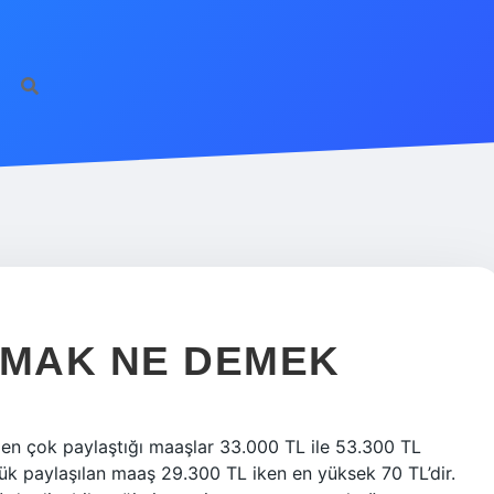
LMAK NE DEMEK
n en çok paylaştığı maaşlar 33.000 TL ile 53.300 TL
şük paylaşılan maaş 29.300 TL iken en yüksek 70 TL’dir.