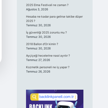
2025 Elma Festivali ne zaman ?
Ağustos 3, 2026
Hesaba ne kadar para gelirse takibe düşer
2025 ?
Temmuz 30, 2026
İş güvenliği 2025 zorunlu mu ?
Temmuz 30, 2026
2018 Ballon d’Or kimin ?
Temmuz 30, 2026
Ayçiçeği hecelerine nasıl ayrılır ?
Temmuz 27, 2026
Kozmetik personeli ne iş yapar ?
Temmuz 26, 2026