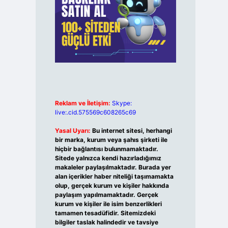
Reklam ve İletişim:
Skype:
live:.cid.575569c608265c69
Yasal Uyarı:
Bu internet sitesi, herhangi
bir marka, kurum veya şahıs şirketi ile
hiçbir bağlantısı bulunmamaktadır.
Sitede yalnızca kendi hazırladığımız
makaleler paylaşılmaktadır. Burada yer
alan içerikler haber niteliği taşımamakta
olup, gerçek kurum ve kişiler hakkında
paylaşım yapılmamaktadır. Gerçek
kurum ve kişiler ile isim benzerlikleri
tamamen tesadüfidir. Sitemizdeki
bilgiler taslak halindedir ve tavsiye