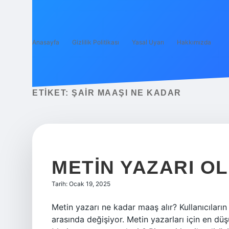
Anasayfa
Gizlilik Politikası
Yasal Uyarı
Hakkımızda
ETIKET:
ŞAIR MAAŞI NE KADAR
METIN YAZARI O
Tarih: Ocak 19, 2025
Metin yazarı ne kadar maaş alır? Kullanıcıları
arasında değişiyor. Metin yazarları için en dü