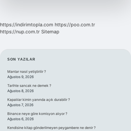
Mı
https://indirimtopla.com
https://poo.com.tr
https://nup.com.tr
Sitemap
SIDEBAR
SON YAZILAR
Mantar nasıl yetiştirilir ?
Ağustos 9, 2026
Tarihte sancak ne demek ?
Ağustos 8, 2026
Kapalılar kimin yanında açık durabilir ?
Ağustos 7, 2026
Binance neye göre komisyon alıyor ?
Ağustos 6, 2026
Kendisine kitap gönderilmeyen peygambere ne denir ?