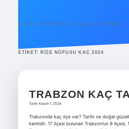
Anasayfa
Gizlilik Politikası
Yasal Uyarı
Hakkımızda
ETIKET:
RIZE NÜFUSU KAÇ 2024
TRABZON KAÇ TA
Tarih: Kasım 7, 2024
Trabzonda kaç ilçe var? Tarihi ve doğal güzell
kentidir. 17 ilçesi bulunan Trabzon’un 9 ilçesi,