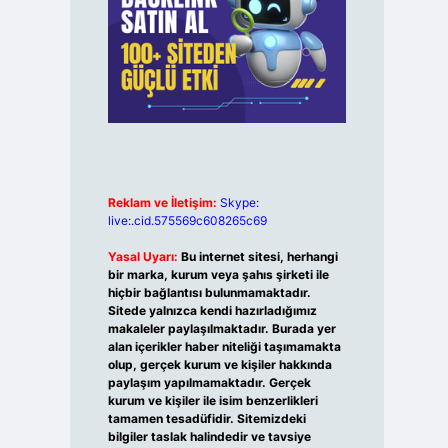
Reklam ve İletişim:
Skype:
live:.cid.575569c608265c69
Yasal Uyarı:
Bu internet sitesi, herhangi
bir marka, kurum veya şahıs şirketi ile
hiçbir bağlantısı bulunmamaktadır.
Sitede yalnızca kendi hazırladığımız
makaleler paylaşılmaktadır. Burada yer
alan içerikler haber niteliği taşımamakta
olup, gerçek kurum ve kişiler hakkında
paylaşım yapılmamaktadır. Gerçek
kurum ve kişiler ile isim benzerlikleri
tamamen tesadüfidir. Sitemizdeki
bilgiler taslak halindedir ve tavsiye