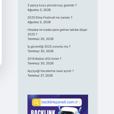
3 parça kuzu pirzola kaç gramdır ?
Ağustos 3, 2026
2025 Elma Festivali ne zaman ?
Ağustos 3, 2026
Hesaba ne kadar para gelirse takibe düşer
2025 ?
Temmuz 30, 2026
İş güvenliği 2025 zorunlu mu ?
Temmuz 30, 2026
2018 Ballon d’Or kimin ?
Temmuz 30, 2026
Ayçiçeği hecelerine nasıl ayrılır ?
Temmuz 27, 2026