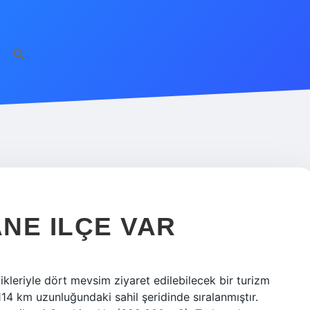
NE ILÇE VAR
ikleriyle dört mevsim ziyaret edilebilecek bir turizm
 114 km uzunluğundaki sahil şeridinde sıralanmıştır.