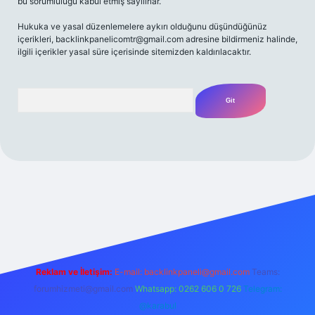
bu sorumluluğu kabul etmiş sayılırlar.
Hukuka ve yasal düzenlemelere aykırı olduğunu düşündüğünüz
içerikleri,
backlinkpanelicomtr@gmail.com
adresine bildirmeniz halinde,
ilgili içerikler yasal süre içerisinde sitemizden kaldırılacaktır.
Arama
iriş adresi
Reklam ve İletişim:
E-mail:
backlinkpaneli@gmail.com
Teams:
forumhizmeti@gmail.com
Whatsapp: 0262 606 0 726
Telegram:
@karabul