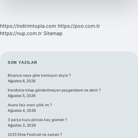
?
https://indirimtopla.com
https://poo.com.tr
https://nup.com.tr
Sitemap
SIDEBAR
SON YAZILAR
Binance neye göre komisyon alıyor ?
Ağustos 6, 2026
Kendisine kitap gönderilmeyen peygambere ne denir ?
Ağustos 5, 2026
Avans faiz oranı yıllık mı ?
Ağustos 4, 2026
3 parça kuzu pirzola kaç gramdır ?
Ağustos 3, 2026
2025 Elma Festivali ne zaman ?