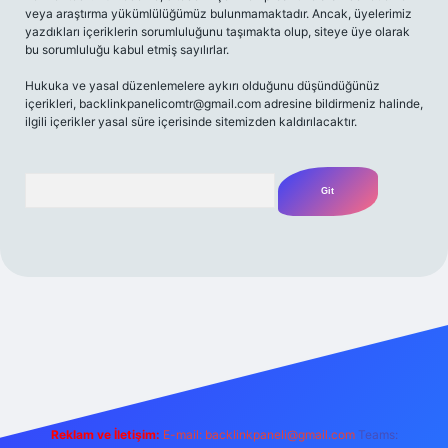
veya araştırma yükümlülüğümüz bulunmamaktadır. Ancak, üyelerimiz
yazdıkları içeriklerin sorumluluğunu taşımakta olup, siteye üye olarak
bu sorumluluğu kabul etmiş sayılırlar.
Hukuka ve yasal düzenlemelere aykırı olduğunu düşündüğünüz
içerikleri,
backlinkpanelicomtr@gmail.com
adresine bildirmeniz halinde,
ilgili içerikler yasal süre içerisinde sitemizden kaldırılacaktır.
Arama
riş adresi
Reklam ve İletişim:
E-mail:
backlinkpaneli@gmail.com
Teams: