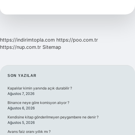
Olmazsa
Ne
Olur
https://indirimtopla.com
https://poo.com.tr
https://nup.com.tr
Sitemap
SIDEBAR
SON YAZILAR
Kapalılar kimin yanında açık durabilir ?
Ağustos 7, 2026
Binance neye göre komisyon alıyor ?
Ağustos 6, 2026
Kendisine kitap gönderilmeyen peygambere ne denir ?
Ağustos 5, 2026
Avans faiz oranı yıllık mı ?