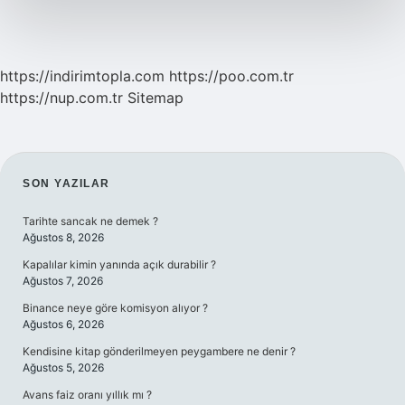
https://indirimtopla.com
https://poo.com.tr
https://nup.com.tr
Sitemap
SIDEBAR
SON YAZILAR
Tarihte sancak ne demek ?
Ağustos 8, 2026
Kapalılar kimin yanında açık durabilir ?
Ağustos 7, 2026
Binance neye göre komisyon alıyor ?
Ağustos 6, 2026
Kendisine kitap gönderilmeyen peygambere ne denir ?
Ağustos 5, 2026
Avans faiz oranı yıllık mı ?