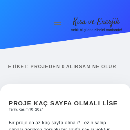
Kısa ve Enerjik
menüyü
aç
Anlık bilgilerle zihnini canlandır!
Anasayfa
Gizlilik Politikası
Yasal Uyarı
ETIKET:
PROJEDEN 0 ALIRSAM NE OLUR
Hakkımızda
PROJE KAÇ SAYFA OLMALI LISE
Tarih: Kasım 10, 2024
Bir proje en az kaç sayfa olmalı? Tezin sahip
olması gereken zorunlu bir sayfa sayısı yoktur.