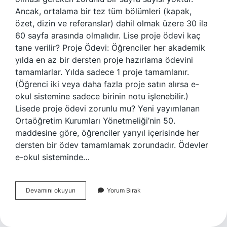
Ancak, ortalama bir tez tüm bölümleri (kapak,
özet, dizin ve referanslar) dahil olmak üzere 30 ila
60 sayfa arasında olmalıdır. Lise proje ödevi kaç
tane verilir? Proje Ödevi: Öğrenciler her akademik
yılda en az bir dersten proje hazırlama ödevini
tamamlarlar. Yılda sadece 1 proje tamamlanır.
(Öğrenci iki veya daha fazla proje satın alırsa e-
okul sistemine sadece birinin notu işlenebilir.)
Lisede proje ödevi zorunlu mu? Yeni yayımlanan
Ortaöğretim Kurumları Yönetmeliği’nin 50.
maddesine göre, öğrenciler yarıyıl içerisinde her
dersten bir ödev tamamlamak zorundadır. Ödevler
e-okul sisteminde…
Proje
Devamını okuyun
Yorum Bırak
Kaç
Sayfa
Olmalı
Lise