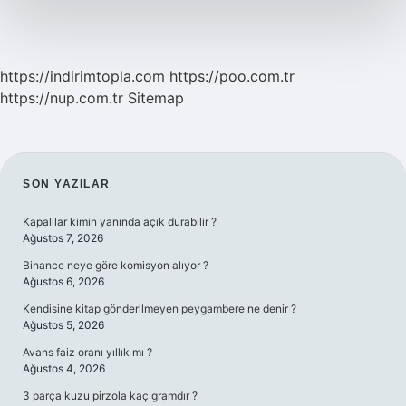
https://indirimtopla.com
https://poo.com.tr
https://nup.com.tr
Sitemap
SIDEBAR
SON YAZILAR
Kapalılar kimin yanında açık durabilir ?
Ağustos 7, 2026
Binance neye göre komisyon alıyor ?
Ağustos 6, 2026
Kendisine kitap gönderilmeyen peygambere ne denir ?
Ağustos 5, 2026
Avans faiz oranı yıllık mı ?
Ağustos 4, 2026
3 parça kuzu pirzola kaç gramdır ?