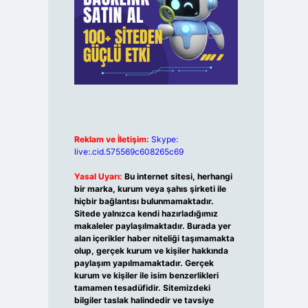
Reklam ve İletişim:
Skype:
live:.cid.575569c608265c69
Yasal Uyarı:
Bu internet sitesi, herhangi
bir marka, kurum veya şahıs şirketi ile
hiçbir bağlantısı bulunmamaktadır.
Sitede yalnızca kendi hazırladığımız
makaleler paylaşılmaktadır. Burada yer
alan içerikler haber niteliği taşımamakta
olup, gerçek kurum ve kişiler hakkında
paylaşım yapılmamaktadır. Gerçek
kurum ve kişiler ile isim benzerlikleri
tamamen tesadüfidir. Sitemizdeki
bilgiler taslak halindedir ve tavsiye