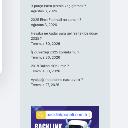
3 parça kuzu pirzola kaç gramdır ?
Ağustos 3, 2026
2025 Elma Festivali ne zaman ?
Ağustos 3, 2026
Hesaba ne kadar para gelirse takibe düşer
2025 ?
Temmuz 30, 2026
İş güvenliği 2025 zorunlu mu ?
Temmuz 30, 2026
2018 Ballon d’Or kimin ?
Temmuz 30, 2026
Ayçiçeği hecelerine nasıl ayrılır ?
Temmuz 27, 2026