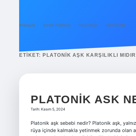
Anasayfa
Gizlilik Politikası
Yasal Uyarı
Hakkımızda
ETIKET:
PLATONIK AŞK KARŞILIKLI MIDIR
PLATONIK ASK N
Tarih: Kasım 5, 2024
Platonik aşk sebebi nedir? Platonik aşk, yalnız
rüya içinde kalmakla yetinmek zorunda olan aşk,