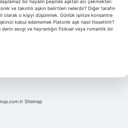
e ulaşılamaz bir hayalin peşinde aşktan acı çekmekten
tonik ve takıntılı aşkın belirtileri nelerdir? Diğer tarafın
li olarak o kişiyi düşünmek. Günlük işinize konsantre
şkinizi kabul edememek Platonik aşk nasıl hissettirir?
 derin sevgi ve hayranlığın fiziksel veya romantik bir
/nup.com.tr
Sitemap