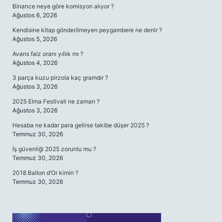
Binance neye göre komisyon alıyor ?
Ağustos 6, 2026
Kendisine kitap gönderilmeyen peygambere ne denir ?
Ağustos 5, 2026
Avans faiz oranı yıllık mı ?
Ağustos 4, 2026
3 parça kuzu pirzola kaç gramdır ?
Ağustos 3, 2026
2025 Elma Festivali ne zaman ?
Ağustos 3, 2026
Hesaba ne kadar para gelirse takibe düşer 2025 ?
Temmuz 30, 2026
İş güvenliği 2025 zorunlu mu ?
Temmuz 30, 2026
2018 Ballon d’Or kimin ?
Temmuz 30, 2026