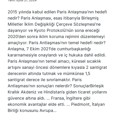
Tarih: Eylül 27, 2024
2015 yılında kabul edilen Paris Anlaşması’nın hedefi
nedir? Paris Anlaşması, esas itibarıyla Birleşmiş
Milletler İklim Değişikliği Çerçeve Sözleşmesi’ne
dayanıyor ve Kyoto Protokolü’nün sona ereceği
2020’den sonra iklim koruma rejimini düzenlemeyi
amaçlıyor. Paris Antlaşması’nın temel hedefi nedir?
Anlaşma, 7 Ekim 2021’de cumhurbaşkanlığı
kararnamesiyle onaylandı ve iç hukuka dahil edildi.
Paris Anlaşması’nın temel amacı, küresel sıcaklık
artışını sanayi öncesi dönemlere kıyasla 2 santigrat
derecenin altında tutmak ve mümkünse 1,5
santigrat derece ile sınırlamaktır. Paris
Antlaşması’nın sonuçları nelerdir? SonuçlarBirleşik
Krallık Akdeniz ve Hindistan’a giden ticaret yollarını
güvence altına aldı. … Fransa, İngiltere gibi
ekonomik avantajlar elde etti. … Piedmont, İtalyan
Birliği konusunu Avrupa…