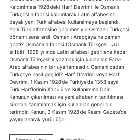
Kaldırılması 1928’deki Harf Devrimi ile Osmanlı
Türkçesi alfabesi kaldırılarak Latin alfabesine
dayalı yeni Türk alfabesi kullanılmaya başlandı.
Yeni Türk alfabesine geçilmesiyle Osmanlı Türkçesi
dönemi sona erdi. Osmanlı Arapçaya ne zaman
geçti? Osmanlı alfabesi (Osmanlı Türkçesi: الفبا
elifbâ), 1928 yılında Latin alfabesi getirilene kadar
Osmanlı Türkçesi’ni yazmak için kullanılan Fars-
Arap alfabesinin bir uyarlamasıdır. Osmanlıcadan
Türkçeye nasıl geçildi? Harf Devrimi veya Harf
Devrimi, 1 Kasım 1928’de Türkiye’de 1353 sayılı
Türk Harflerinin Kabulü ve Kullanımına Dair
Kanunun çıkarılması ve yeni alfabenin tanıtılması
sürecini tanımlamak için kullanılan genel bir
terimdir. Kanun, 3 Kasım 1928’de Resmi Gazete’de
yayımlanarak yürürlüğe…
Osmanlıcayı
Devamını okuyun
Yorum Bırak