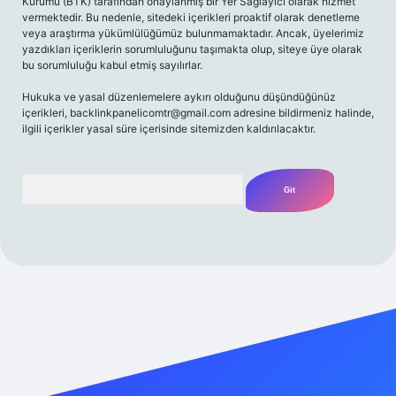
Kurumu (BTK) tarafından onaylanmış bir Yer Sağlayıcı olarak hizmet
vermektedir. Bu nedenle, sitedeki içerikleri proaktif olarak denetleme
veya araştırma yükümlülüğümüz bulunmamaktadır. Ancak, üyelerimiz
yazdıkları içeriklerin sorumluluğunu taşımakta olup, siteye üye olarak
bu sorumluluğu kabul etmiş sayılırlar.
Hukuka ve yasal düzenlemelere aykırı olduğunu düşündüğünüz
içerikleri,
backlinkpanelicomtr@gmail.com
adresine bildirmeniz halinde,
ilgili içerikler yasal süre içerisinde sitemizden kaldırılacaktır.
Arama
iriş adresi