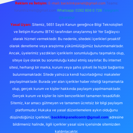
Reklam ve İletişim:
E-mail:
backlinkpaneli@gmail.com
Teams:
forumhizmeti@gmail.com
Whatsapp: 0262 606 0 726
Telegram:
@karabul
Yasal Uyarı:
Sitemiz, 5651 Sayılı Kanun gereğince Bilgi Teknolojileri
ve İletişim Kurumu (BTK) tarafından onaylanmış bir Yer Sağlayıcı
olarak hizmet vermektedir. Bu nedenle, sitedeki içerikleri proaktif
olarak denetleme veya araştırma yükümlülüğümüz bulunmamaktadır.
Ancak, üyelerimiz yazdıkları içeriklerin sorumluluğunu taşımakta olup,
siteye üye olarak bu sorumluluğu kabul etmiş sayılırlar. Bu internet
sitesi, herhangi bir marka, kurum veya şahıs şirketi ile hiçbir bağlantısı
bulunmamaktadır. Sitede yalnızca kendi hazırladığımız makaleler
paylaşılmaktadır. Burada yer alan içerikler haber niteliği taşımamakta
olup, gerçek kurum ve kişiler hakkında paylaşım yapılmamaktadır.
Gerçek kurum ve kişiler ile isim benzerlikleri tamamen tesadüfidir.
Sitemiz, kar amacı gütmeyen ve tamamen ücretsiz bir bilgi paylaşım
platformudur. Hukuka ve yasal düzenlemelere aykırı olduğunu
düşündüğünüz içerikleri,
backlinkpanelicomtr@gmail.com
adresine
bildirmeniz halinde, ilgili içerikler yasal süre içerisinde sitemizden
kaldırılacaktır.