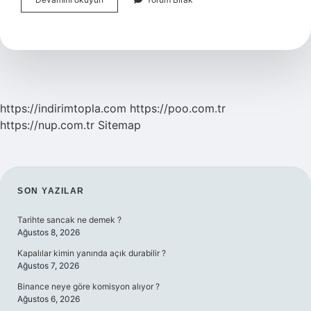
Kim
Kaldırdı
https://indirimtopla.com
https://poo.com.tr
https://nup.com.tr
Sitemap
SIDEBAR
SON YAZILAR
Tarihte sancak ne demek ?
Ağustos 8, 2026
Kapalılar kimin yanında açık durabilir ?
Ağustos 7, 2026
Binance neye göre komisyon alıyor ?
Ağustos 6, 2026