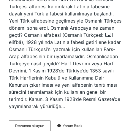
Türkçesi alfabesi kaldırılarak Latin alfabesine
dayalı yeni Türk alfabesi kullanılmaya başlandı.
Yeni Türk alfabesine geçilmesiyle Osmanlı Türkçesi
dönemi sona erdi. Osmanlı Arapçaya ne zaman
geçti? Osmanlı alfabesi (Osmanlı Türkçesi: الفبا
elifbâ), 1928 yılında Latin alfabesi getirilene kadar
Osmanlı Türkçesi’ni yazmak için kullanılan Fars-
Arap alfabesinin bir uyarlamasıdır. Osmanlıcadan
Türkçeye nasıl geçildi? Harf Devrimi veya Harf
Devrimi, 1 Kasım 1928’de Türkiye’de 1353 sayılı
Türk Harflerinin Kabulü ve Kullanımına Dair
Kanunun çıkarılması ve yeni alfabenin tanıtılması
sürecini tanımlamak için kullanılan genel bir
terimdir. Kanun, 3 Kasım 1928’de Resmi Gazete’de
yayımlanarak yürürlüğe…
Osmanlıcayı
Devamını okuyun
Yorum Bırak
Kim