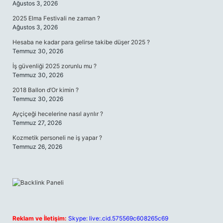
Ağustos 3, 2026
2025 Elma Festivali ne zaman ?
Ağustos 3, 2026
Hesaba ne kadar para gelirse takibe düşer 2025 ?
Temmuz 30, 2026
İş güvenliği 2025 zorunlu mu ?
Temmuz 30, 2026
2018 Ballon d’Or kimin ?
Temmuz 30, 2026
Ayçiçeği hecelerine nasıl ayrılır ?
Temmuz 27, 2026
Kozmetik personeli ne iş yapar ?
Temmuz 26, 2026
Reklam ve İletişim:
Skype: live:.cid.575569c608265c69