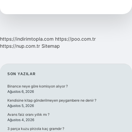
Kaldırdı
https://indirimtopla.com
https://poo.com.tr
https://nup.com.tr
Sitemap
SIDEBAR
SON YAZILAR
Binance neye göre komisyon alıyor ?
Ağustos 6, 2026
Kendisine kitap gönderilmeyen peygambere ne denir ?
Ağustos 5, 2026
Avans faiz oranı yıllık mı ?
Ağustos 4, 2026
3 parça kuzu pirzola kaç gramdır ?